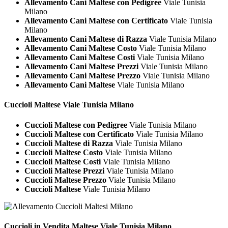
Allevamento Cani Maltese con Pedigree
Viale Tunisia
Milano
Allevamento Cani Maltese con Certificato
Viale Tunisia
Milano
Allevamento Cani Maltese di Razza
Viale Tunisia Milano
Allevamento Cani Maltese Costo
Viale Tunisia Milano
Allevamento Cani Maltese Costi
Viale Tunisia Milano
Allevamento Cani Maltese Prezzi
Viale Tunisia Milano
Allevamento Cani Maltese Prezzo
Viale Tunisia Milano
Allevamento Cani Maltese
Viale Tunisia Milano
Cuccioli
Maltese Viale Tunisia Milano
Cuccioli Maltese con Pedigree
Viale Tunisia Milano
Cuccioli Maltese con Certificato
Viale Tunisia Milano
Cuccioli Maltese di Razza
Viale Tunisia Milano
Cuccioli Maltese Costo
Viale Tunisia Milano
Cuccioli Maltese Costi
Viale Tunisia Milano
Cuccioli Maltese Prezzi
Viale Tunisia Milano
Cuccioli Maltese Prezzo
Viale Tunisia Milano
Cuccioli Maltese
Viale Tunisia Milano
Cuccioli in Vendita
Maltese Viale Tunisia Milano