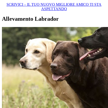
SCRIVICI – IL TUO NUOVO MIGLIORE AMICO TI STA
ASPETTANDO
Allevamento Labrador