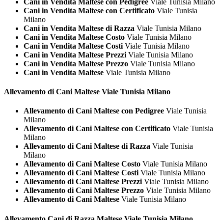
Cani in Vendita Maltese con Pedigree
Viale Tunisia Milano
Cani in Vendita Maltese con Certificato
Viale Tunisia
Milano
Cani in Vendita Maltese di Razza
Viale Tunisia Milano
Cani in Vendita Maltese Costo
Viale Tunisia Milano
Cani in Vendita Maltese Costi
Viale Tunisia Milano
Cani in Vendita Maltese Prezzi
Viale Tunisia Milano
Cani in Vendita Maltese Prezzo
Viale Tunisia Milano
Cani in Vendita Maltese
Viale Tunisia Milano
Allevamento di Cani
Maltese Viale Tunisia Milano
Allevamento di Cani Maltese con Pedigree
Viale Tunisia
Milano
Allevamento di Cani Maltese con Certificato
Viale Tunisia
Milano
Allevamento di Cani Maltese di Razza
Viale Tunisia
Milano
Allevamento di Cani Maltese Costo
Viale Tunisia Milano
Allevamento di Cani Maltese Costi
Viale Tunisia Milano
Allevamento di Cani Maltese Prezzi
Viale Tunisia Milano
Allevamento di Cani Maltese Prezzo
Viale Tunisia Milano
Allevamento di Cani Maltese
Viale Tunisia Milano
Allevamento Cani di Razza
Maltese Viale Tunisia Milano