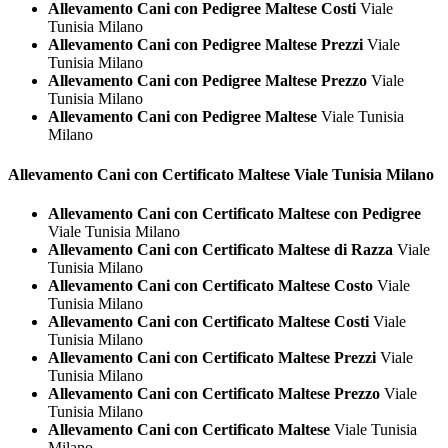
Allevamento Cani con Pedigree Maltese Costi
Viale
Tunisia Milano
Allevamento Cani con Pedigree Maltese Prezzi
Viale
Tunisia Milano
Allevamento Cani con Pedigree Maltese Prezzo
Viale
Tunisia Milano
Allevamento Cani con Pedigree Maltese
Viale Tunisia
Milano
Allevamento Cani con Certificato
Maltese Viale Tunisia Milano
Allevamento Cani con Certificato Maltese con Pedigree
Viale Tunisia Milano
Allevamento Cani con Certificato Maltese di Razza
Viale
Tunisia Milano
Allevamento Cani con Certificato Maltese Costo
Viale
Tunisia Milano
Allevamento Cani con Certificato Maltese Costi
Viale
Tunisia Milano
Allevamento Cani con Certificato Maltese Prezzi
Viale
Tunisia Milano
Allevamento Cani con Certificato Maltese Prezzo
Viale
Tunisia Milano
Allevamento Cani con Certificato Maltese
Viale Tunisia
Milano