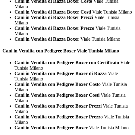
Cani in Vendita di Razza Boxer Costo
Viale Tunisia
Milano
Cani in Vendita di Razza Boxer Costi
Viale Tunisia Milano
Cani in Vendita di Razza Boxer Prezzi
Viale Tunisia
Milano
Cani in Vendita di Razza Boxer Prezzo
Viale Tunisia
Milano
Cani in Vendita di Razza Boxer
Viale Tunisia Milano
Cani in Vendita con Pedigree
Boxer Viale Tunisia Milano
Cani in Vendita con Pedigree Boxer con Certificato
Viale
Tunisia Milano
Cani in Vendita con Pedigree Boxer di Razza
Viale
Tunisia Milano
Cani in Vendita con Pedigree Boxer Costo
Viale Tunisia
Milano
Cani in Vendita con Pedigree Boxer Costi
Viale Tunisia
Milano
Cani in Vendita con Pedigree Boxer Prezzi
Viale Tunisia
Milano
Cani in Vendita con Pedigree Boxer Prezzo
Viale Tunisia
Milano
Cani in Vendita con Pedigree Boxer
Viale Tunisia Milano