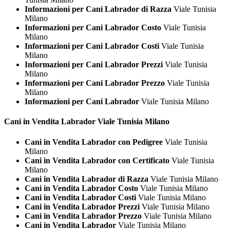
Informazioni per Cani Labrador di Razza
Viale Tunisia
Milano
Informazioni per Cani Labrador Costo
Viale Tunisia
Milano
Informazioni per Cani Labrador Costi
Viale Tunisia
Milano
Informazioni per Cani Labrador Prezzi
Viale Tunisia
Milano
Informazioni per Cani Labrador Prezzo
Viale Tunisia
Milano
Informazioni per Cani Labrador
Viale Tunisia Milano
Cani in Vendita
Labrador Viale Tunisia Milano
Cani in Vendita Labrador con Pedigree
Viale Tunisia
Milano
Cani in Vendita Labrador con Certificato
Viale Tunisia
Milano
Cani in Vendita Labrador di Razza
Viale Tunisia Milano
Cani in Vendita Labrador Costo
Viale Tunisia Milano
Cani in Vendita Labrador Costi
Viale Tunisia Milano
Cani in Vendita Labrador Prezzi
Viale Tunisia Milano
Cani in Vendita Labrador Prezzo
Viale Tunisia Milano
Cani in Vendita Labrador
Viale Tunisia Milano