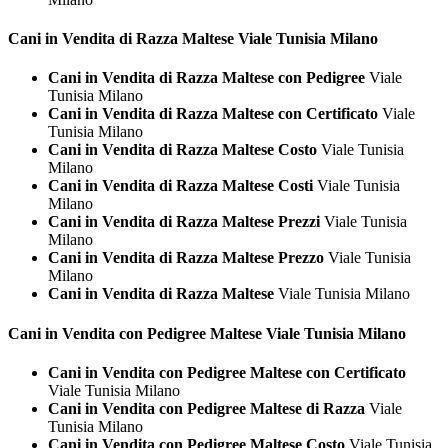
Cani in Vendita di Razza
Maltese Viale Tunisia Milano
Cani in Vendita di Razza Maltese con Pedigree
Viale
Tunisia Milano
Cani in Vendita di Razza Maltese con Certificato
Viale
Tunisia Milano
Cani in Vendita di Razza Maltese Costo
Viale Tunisia
Milano
Cani in Vendita di Razza Maltese Costi
Viale Tunisia
Milano
Cani in Vendita di Razza Maltese Prezzi
Viale Tunisia
Milano
Cani in Vendita di Razza Maltese Prezzo
Viale Tunisia
Milano
Cani in Vendita di Razza Maltese
Viale Tunisia Milano
Cani in Vendita con Pedigree
Maltese Viale Tunisia Milano
Cani in Vendita con Pedigree Maltese con Certificato
Viale Tunisia Milano
Cani in Vendita con Pedigree Maltese di Razza
Viale
Tunisia Milano
Cani in Vendita con Pedigree Maltese Costo
Viale Tunisia