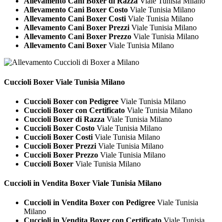
Allevamento Cani Boxer di Razza
Viale Tunisia Milano
Allevamento Cani Boxer Costo
Viale Tunisia Milano
Allevamento Cani Boxer Costi
Viale Tunisia Milano
Allevamento Cani Boxer Prezzi
Viale Tunisia Milano
Allevamento Cani Boxer Prezzo
Viale Tunisia Milano
Allevamento Cani Boxer
Viale Tunisia Milano
Cuccioli
Boxer Viale Tunisia Milano
Cuccioli Boxer con Pedigree
Viale Tunisia Milano
Cuccioli Boxer con Certificato
Viale Tunisia Milano
Cuccioli Boxer di Razza
Viale Tunisia Milano
Cuccioli Boxer Costo
Viale Tunisia Milano
Cuccioli Boxer Costi
Viale Tunisia Milano
Cuccioli Boxer Prezzi
Viale Tunisia Milano
Cuccioli Boxer Prezzo
Viale Tunisia Milano
Cuccioli Boxer
Viale Tunisia Milano
Cuccioli in Vendita
Boxer Viale Tunisia Milano
Cuccioli in Vendita Boxer con Pedigree
Viale Tunisia
Milano
Cuccioli in Vendita Boxer con Certificato
Viale Tunisia