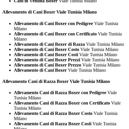
Cani in Vendita Boxer
Viale Tunisia Milano
Allevamento di Cani
Boxer Viale Tunisia Milano
Allevamento di Cani Boxer con Pedigree
Viale Tunisia
Milano
Allevamento di Cani Boxer con Certificato
Viale Tunisia
Milano
Allevamento di Cani Boxer di Razza
Viale Tunisia Milano
Allevamento di Cani Boxer Costo
Viale Tunisia Milano
Allevamento di Cani Boxer Costi
Viale Tunisia Milano
Allevamento di Cani Boxer Prezzi
Viale Tunisia Milano
Allevamento di Cani Boxer Prezzo
Viale Tunisia Milano
Allevamento di Cani Boxer
Viale Tunisia Milano
Allevamento Cani di Razza
Boxer Viale Tunisia Milano
Allevamento Cani di Razza Boxer con Pedigree
Viale
Tunisia Milano
Allevamento Cani di Razza Boxer con Certificato
Viale
Tunisia Milano
Allevamento Cani di Razza Boxer Costo
Viale Tunisia
Milano
Allevamento Cani di Razza Boxer Costi
Viale Tunisia
Milano