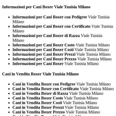
Informazioni per Cani
Boxer Viale Tunisia Milano
Informazioni per Cani Boxer con Pedigree
Viale Tunisia
Milano
Informazioni per Cani Boxer con Certificato
Viale Tunisia
Milano
Informazioni per Cani Boxer di Razza
Viale Tunisia
Milano
Informazioni per Cani Boxer Costo
Viale Tunisia Milano
Informazioni per Cani Boxer Costi
Viale Tunisia Milano
Informazioni per Cani Boxer Prezzi
Viale Tunisia Milano
Informazioni per Cani Boxer Prezzo
Viale Tunisia Milano
Informazioni per Cani Boxer
Viale Tunisia Milano
Cani in Vendita
Boxer Viale Tunisia Milano
Cani in Vendita Boxer con Pedigree
Viale Tunisia Milano
Cani in Vendita Boxer con Certificato
Viale Tunisia Milano
Cani in Vendita Boxer di Razza
Viale Tunisia Milano
Cani in Vendita Boxer Costo
Viale Tunisia Milano
Cani in Vendita Boxer Costi
Viale Tunisia Milano
Cani in Vendita Boxer Prezzi
Viale Tunisia Milano
Cani in Vendita Boxer Prezzo
Viale Tunisia Milano