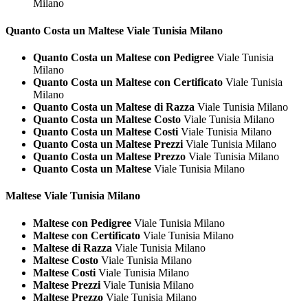
Milano
Quanto Costa un
Maltese Viale Tunisia Milano
Quanto Costa un Maltese con Pedigree
Viale Tunisia
Milano
Quanto Costa un Maltese con Certificato
Viale Tunisia
Milano
Quanto Costa un Maltese di Razza
Viale Tunisia Milano
Quanto Costa un Maltese Costo
Viale Tunisia Milano
Quanto Costa un Maltese Costi
Viale Tunisia Milano
Quanto Costa un Maltese Prezzi
Viale Tunisia Milano
Quanto Costa un Maltese Prezzo
Viale Tunisia Milano
Quanto Costa un Maltese
Viale Tunisia Milano
Maltese Viale Tunisia Milano
Maltese con Pedigree
Viale Tunisia Milano
Maltese con Certificato
Viale Tunisia Milano
Maltese di Razza
Viale Tunisia Milano
Maltese Costo
Viale Tunisia Milano
Maltese Costi
Viale Tunisia Milano
Maltese Prezzi
Viale Tunisia Milano
Maltese Prezzo
Viale Tunisia Milano