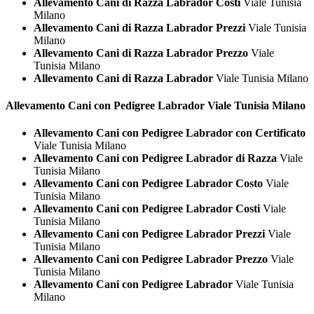
Allevamento Cani di Razza Labrador Costi
Viale Tunisia
Milano
Allevamento Cani di Razza Labrador Prezzi
Viale Tunisia
Milano
Allevamento Cani di Razza Labrador Prezzo
Viale
Tunisia Milano
Allevamento Cani di Razza Labrador
Viale Tunisia Milano
Allevamento Cani con Pedigree
Labrador Viale Tunisia Milano
Allevamento Cani con Pedigree Labrador con Certificato
Viale Tunisia Milano
Allevamento Cani con Pedigree Labrador di Razza
Viale
Tunisia Milano
Allevamento Cani con Pedigree Labrador Costo
Viale
Tunisia Milano
Allevamento Cani con Pedigree Labrador Costi
Viale
Tunisia Milano
Allevamento Cani con Pedigree Labrador Prezzi
Viale
Tunisia Milano
Allevamento Cani con Pedigree Labrador Prezzo
Viale
Tunisia Milano
Allevamento Cani con Pedigree Labrador
Viale Tunisia
Milano