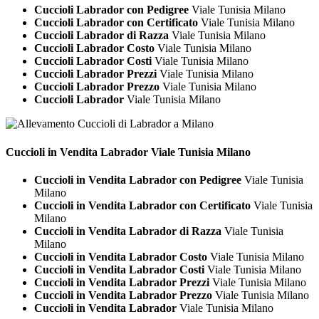
Cuccioli Labrador con Pedigree
Viale Tunisia Milano
Cuccioli Labrador con Certificato
Viale Tunisia Milano
Cuccioli Labrador di Razza
Viale Tunisia Milano
Cuccioli Labrador Costo
Viale Tunisia Milano
Cuccioli Labrador Costi
Viale Tunisia Milano
Cuccioli Labrador Prezzi
Viale Tunisia Milano
Cuccioli Labrador Prezzo
Viale Tunisia Milano
Cuccioli Labrador
Viale Tunisia Milano
Cuccioli in Vendita
Labrador Viale Tunisia Milano
Cuccioli in Vendita Labrador con Pedigree
Viale Tunisia
Milano
Cuccioli in Vendita Labrador con Certificato
Viale Tunisia
Milano
Cuccioli in Vendita Labrador di Razza
Viale Tunisia
Milano
Cuccioli in Vendita Labrador Costo
Viale Tunisia Milano
Cuccioli in Vendita Labrador Costi
Viale Tunisia Milano
Cuccioli in Vendita Labrador Prezzi
Viale Tunisia Milano
Cuccioli in Vendita Labrador Prezzo
Viale Tunisia Milano
Cuccioli in Vendita Labrador
Viale Tunisia Milano