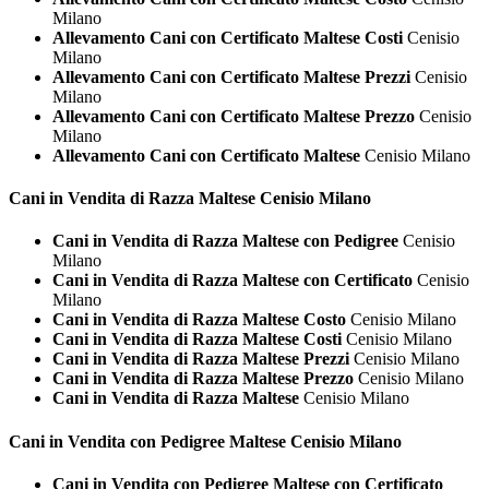
Milano
Allevamento Cani con Certificato Maltese Costi
Cenisio
Milano
Allevamento Cani con Certificato Maltese Prezzi
Cenisio
Milano
Allevamento Cani con Certificato Maltese Prezzo
Cenisio
Milano
Allevamento Cani con Certificato Maltese
Cenisio Milano
Cani in Vendita di Razza
Maltese Cenisio Milano
Cani in Vendita di Razza Maltese con Pedigree
Cenisio
Milano
Cani in Vendita di Razza Maltese con Certificato
Cenisio
Milano
Cani in Vendita di Razza Maltese Costo
Cenisio Milano
Cani in Vendita di Razza Maltese Costi
Cenisio Milano
Cani in Vendita di Razza Maltese Prezzi
Cenisio Milano
Cani in Vendita di Razza Maltese Prezzo
Cenisio Milano
Cani in Vendita di Razza Maltese
Cenisio Milano
Cani in Vendita con Pedigree
Maltese Cenisio Milano
Cani in Vendita con Pedigree Maltese con Certificato