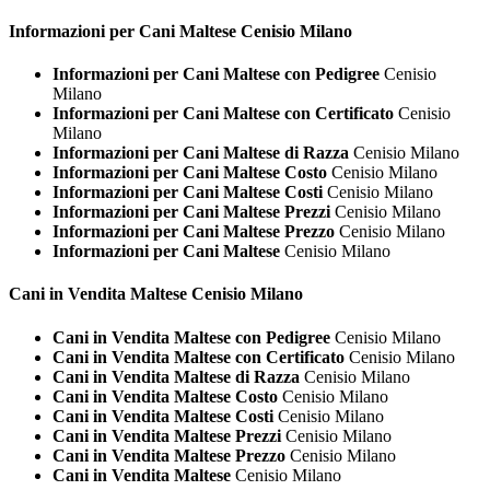
Informazioni per Cani
Maltese Cenisio Milano
Informazioni per Cani Maltese con Pedigree
Cenisio
Milano
Informazioni per Cani Maltese con Certificato
Cenisio
Milano
Informazioni per Cani Maltese di Razza
Cenisio Milano
Informazioni per Cani Maltese Costo
Cenisio Milano
Informazioni per Cani Maltese Costi
Cenisio Milano
Informazioni per Cani Maltese Prezzi
Cenisio Milano
Informazioni per Cani Maltese Prezzo
Cenisio Milano
Informazioni per Cani Maltese
Cenisio Milano
Cani in Vendita
Maltese Cenisio Milano
Cani in Vendita Maltese con Pedigree
Cenisio Milano
Cani in Vendita Maltese con Certificato
Cenisio Milano
Cani in Vendita Maltese di Razza
Cenisio Milano
Cani in Vendita Maltese Costo
Cenisio Milano
Cani in Vendita Maltese Costi
Cenisio Milano
Cani in Vendita Maltese Prezzi
Cenisio Milano
Cani in Vendita Maltese Prezzo
Cenisio Milano
Cani in Vendita Maltese
Cenisio Milano