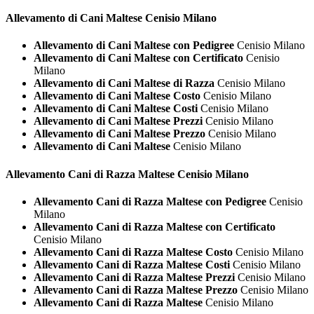
Allevamento di Cani
Maltese Cenisio Milano
Allevamento di Cani Maltese con Pedigree
Cenisio Milano
Allevamento di Cani Maltese con Certificato
Cenisio
Milano
Allevamento di Cani Maltese di Razza
Cenisio Milano
Allevamento di Cani Maltese Costo
Cenisio Milano
Allevamento di Cani Maltese Costi
Cenisio Milano
Allevamento di Cani Maltese Prezzi
Cenisio Milano
Allevamento di Cani Maltese Prezzo
Cenisio Milano
Allevamento di Cani Maltese
Cenisio Milano
Allevamento Cani di Razza
Maltese Cenisio Milano
Allevamento Cani di Razza Maltese con Pedigree
Cenisio
Milano
Allevamento Cani di Razza Maltese con Certificato
Cenisio Milano
Allevamento Cani di Razza Maltese Costo
Cenisio Milano
Allevamento Cani di Razza Maltese Costi
Cenisio Milano
Allevamento Cani di Razza Maltese Prezzi
Cenisio Milano
Allevamento Cani di Razza Maltese Prezzo
Cenisio Milano
Allevamento Cani di Razza Maltese
Cenisio Milano