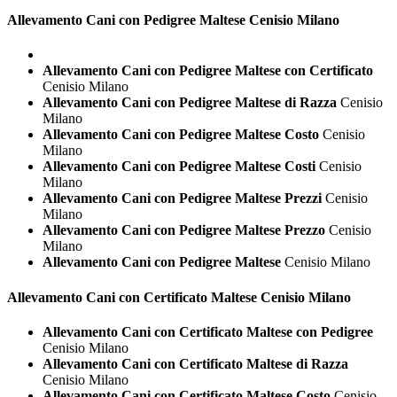
Allevamento Cani con Pedigree
Maltese Cenisio Milano
Allevamento Cani con Pedigree Maltese con Certificato
Cenisio Milano
Allevamento Cani con Pedigree Maltese di Razza
Cenisio
Milano
Allevamento Cani con Pedigree Maltese Costo
Cenisio
Milano
Allevamento Cani con Pedigree Maltese Costi
Cenisio
Milano
Allevamento Cani con Pedigree Maltese Prezzi
Cenisio
Milano
Allevamento Cani con Pedigree Maltese Prezzo
Cenisio
Milano
Allevamento Cani con Pedigree Maltese
Cenisio Milano
Allevamento Cani con Certificato
Maltese Cenisio Milano
Allevamento Cani con Certificato Maltese con Pedigree
Cenisio Milano
Allevamento Cani con Certificato Maltese di Razza
Cenisio Milano
Allevamento Cani con Certificato Maltese Costo
Cenisio