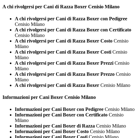
A chi rivolgersi per Cani di Razza
Boxer Cenisio Milano
A chi rivolgersi per Cani di Razza Boxer con Pedigree
Cenisio Milano
A chi rivolgersi per Cani di Razza Boxer con Certificato
Cenisio Milano
A chi rivolgersi per Cani di Razza Boxer Costo
Cenisio
Milano
A chi rivolgersi per Cani di Razza Boxer Costi
Cenisio
Milano
A chi rivolgersi per Cani di Razza Boxer Prezzi
Cenisio
Milano
A chi rivolgersi per Cani di Razza Boxer Prezzo
Cenisio
Milano
A chi rivolgersi per Cani di Razza Boxer
Cenisio Milano
Informazioni per Cani
Boxer Cenisio Milano
Informazioni per Cani Boxer con Pedigree
Cenisio Milano
Informazioni per Cani Boxer con Certificato
Cenisio
Milano
Informazioni per Cani Boxer di Razza
Cenisio Milano
Informazioni per Cani Boxer Costo
Cenisio Milano
Informazioni per Cani Boxer Costi
Cenisio Milano