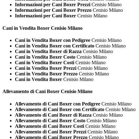
Informazioni per Cani Boxer Prezzi
Cenisio Milano
Informazioni per Cani Boxer Prezzo
Cenisio Milano
Informazioni per Cani Boxer
Cenisio Milano
Cani in Vendita
Boxer Cenisio Milano
Cani in Vendita Boxer con Pedigree
Cenisio Milano
Cani in Vendita Boxer con Certificato
Cenisio Milano
Cani in Vendita Boxer di Razza
Cenisio Milano
Cani in Vendita Boxer Costo
Cenisio Milano
Cani in Vendita Boxer Costi
Cenisio Milano
Cani in Vendita Boxer Prezzi
Cenisio Milano
Cani in Vendita Boxer Prezzo
Cenisio Milano
Cani in Vendita Boxer
Cenisio Milano
Allevamento di Cani
Boxer Cenisio Milano
Allevamento di Cani Boxer con Pedigree
Cenisio Milano
Allevamento di Cani Boxer con Certificato
Cenisio Milano
Allevamento di Cani Boxer di Razza
Cenisio Milano
Allevamento di Cani Boxer Costo
Cenisio Milano
Allevamento di Cani Boxer Costi
Cenisio Milano
Allevamento di Cani Boxer Prezzi
Cenisio Milano
Allevamento di Cani Boxer Prezzo
Cenisio Milano