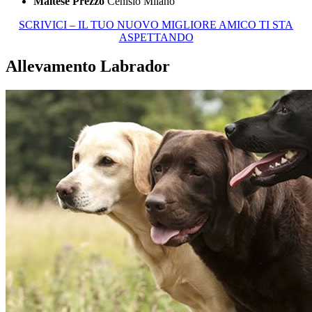
Maltese Prezzo
Cenisio Milano
SCRIVICI – IL TUO NUOVO MIGLIORE AMICO TI STA
ASPETTANDO
Allevamento Labrador