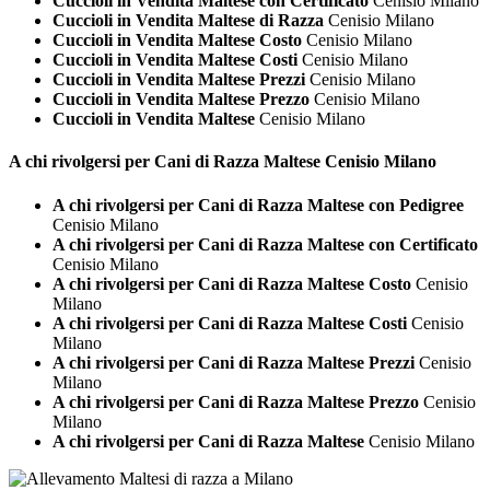
Cuccioli in Vendita Maltese con Certificato
Cenisio Milano
Cuccioli in Vendita Maltese di Razza
Cenisio Milano
Cuccioli in Vendita Maltese Costo
Cenisio Milano
Cuccioli in Vendita Maltese Costi
Cenisio Milano
Cuccioli in Vendita Maltese Prezzi
Cenisio Milano
Cuccioli in Vendita Maltese Prezzo
Cenisio Milano
Cuccioli in Vendita Maltese
Cenisio Milano
A chi rivolgersi per Cani di Razza
Maltese Cenisio Milano
A chi rivolgersi per Cani di Razza Maltese con Pedigree
Cenisio Milano
A chi rivolgersi per Cani di Razza Maltese con Certificato
Cenisio Milano
A chi rivolgersi per Cani di Razza Maltese Costo
Cenisio
Milano
A chi rivolgersi per Cani di Razza Maltese Costi
Cenisio
Milano
A chi rivolgersi per Cani di Razza Maltese Prezzi
Cenisio
Milano
A chi rivolgersi per Cani di Razza Maltese Prezzo
Cenisio
Milano
A chi rivolgersi per Cani di Razza Maltese
Cenisio Milano