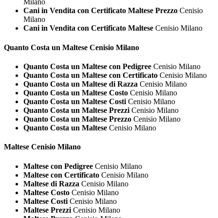
Milano
Cani in Vendita con Certificato Maltese Prezzo
Cenisio
Milano
Cani in Vendita con Certificato Maltese
Cenisio Milano
Quanto Costa un
Maltese Cenisio Milano
Quanto Costa un Maltese con Pedigree
Cenisio Milano
Quanto Costa un Maltese con Certificato
Cenisio Milano
Quanto Costa un Maltese di Razza
Cenisio Milano
Quanto Costa un Maltese Costo
Cenisio Milano
Quanto Costa un Maltese Costi
Cenisio Milano
Quanto Costa un Maltese Prezzi
Cenisio Milano
Quanto Costa un Maltese Prezzo
Cenisio Milano
Quanto Costa un Maltese
Cenisio Milano
Maltese Cenisio Milano
Maltese con Pedigree
Cenisio Milano
Maltese con Certificato
Cenisio Milano
Maltese di Razza
Cenisio Milano
Maltese Costo
Cenisio Milano
Maltese Costi
Cenisio Milano
Maltese Prezzi
Cenisio Milano