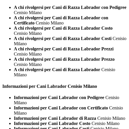
A chi rivolgersi per Cani di Razza Labrador con Pedigree
Cenisio Milano
A chi rivolgersi per Cani di Razza Labrador con
Certificato
Cenisio Milano
A chi rivolgersi per Cani di Razza Labrador Costo
Cenisio Milano
A chi rivolgersi per Cani di Razza Labrador Costi
Cenisio
Milano
A chi rivolgersi per Cani di Razza Labrador Prezzi
Cenisio Milano
A chi rivolgersi per Cani di Razza Labrador Prezzo
Cenisio Milano
A chi rivolgersi per Cani di Razza Labrador
Cenisio
Milano
Informazioni per Cani
Labrador Cenisio Milano
Informazioni per Cani Labrador con Pedigree
Cenisio
Milano
Informazioni per Cani Labrador con Certificato
Cenisio
Milano
Informazioni per Cani Labrador di Razza
Cenisio Milano
Informazioni per Cani Labrador Costo
Cenisio Milano
Informazioni per Cani Labrador Costi
Cenisio Milano