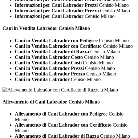
Informazioni per Cani Labrador Prezzi
Cenisio Milano
Informazioni per Cani Labrador Prezzo
Cenisio Milano
Informazioni per Cani Labrador
Cenisio Milano
Cani in Vendita
Labrador Cenisio Milano
Cani in Vendita Labrador con Pedigree
Cenisio Milano
Cani in Vendita Labrador con Certificato
Cenisio Milano
Cani in Vendita Labrador di Razza
Cenisio Milano
Cani in Vendita Labrador Costo
Cenisio Milano
Cani in Vendita Labrador Costi
Cenisio Milano
Cani in Vendita Labrador Prezzi
Cenisio Milano
Cani in Vendita Labrador Prezzo
Cenisio Milano
Cani in Vendita Labrador
Cenisio Milano
Allevamento di Cani
Labrador Cenisio Milano
Allevamento di Cani Labrador con Pedigree
Cenisio
Milano
Allevamento di Cani Labrador con Certificato
Cenisio
Milano
Allevamento di Cani Labrador di Razza
Cenisio Milano