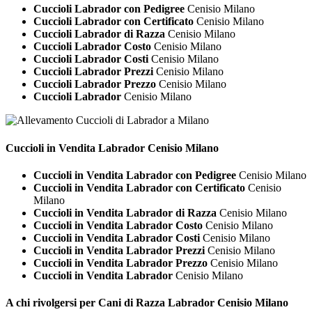
Cuccioli Labrador con Pedigree
Cenisio Milano
Cuccioli Labrador con Certificato
Cenisio Milano
Cuccioli Labrador di Razza
Cenisio Milano
Cuccioli Labrador Costo
Cenisio Milano
Cuccioli Labrador Costi
Cenisio Milano
Cuccioli Labrador Prezzi
Cenisio Milano
Cuccioli Labrador Prezzo
Cenisio Milano
Cuccioli Labrador
Cenisio Milano
Cuccioli in Vendita
Labrador Cenisio Milano
Cuccioli in Vendita Labrador con Pedigree
Cenisio Milano
Cuccioli in Vendita Labrador con Certificato
Cenisio
Milano
Cuccioli in Vendita Labrador di Razza
Cenisio Milano
Cuccioli in Vendita Labrador Costo
Cenisio Milano
Cuccioli in Vendita Labrador Costi
Cenisio Milano
Cuccioli in Vendita Labrador Prezzi
Cenisio Milano
Cuccioli in Vendita Labrador Prezzo
Cenisio Milano
Cuccioli in Vendita Labrador
Cenisio Milano
A chi rivolgersi per Cani di Razza
Labrador Cenisio Milano