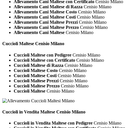
Allevamento Cani Maltese con Certificato
Cenisio Milano
Allevamento Cani Maltese di Razza
Cenisio Milano
Allevamento Cani Maltese Costo
Cenisio Milano
Allevamento Cani Maltese Costi
Cenisio Milano
Allevamento Cani Maltese Prezzi
Cenisio Milano
Allevamento Cani Maltese Prezzo
Cenisio Milano
Allevamento Cani Maltese
Cenisio Milano
Cuccioli
Maltese Cenisio Milano
Cuccioli Maltese con Pedigree
Cenisio Milano
Cuccioli Maltese con Certificato
Cenisio Milano
Cuccioli Maltese di Razza
Cenisio Milano
Cuccioli Maltese Costo
Cenisio Milano
Cuccioli Maltese Costi
Cenisio Milano
Cuccioli Maltese Prezzi
Cenisio Milano
Cuccioli Maltese Prezzo
Cenisio Milano
Cuccioli Maltese
Cenisio Milano
Cuccioli in Vendita
Maltese Cenisio Milano
Cuccioli in Vendita Maltese con Pedigree
Cenisio Milano