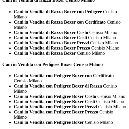
Cani in Vendita di Razza
Boxer Cenisio Milano
Cani in Vendita di Razza Boxer con Pedigree
Cenisio
Milano
Cani in Vendita di Razza Boxer con Certificato
Cenisio
Milano
Cani in Vendita di Razza Boxer Costo
Cenisio Milano
Cani in Vendita di Razza Boxer Costi
Cenisio Milano
Cani in Vendita di Razza Boxer Prezzi
Cenisio Milano
Cani in Vendita di Razza Boxer Prezzo
Cenisio Milano
Cani in Vendita di Razza Boxer
Cenisio Milano
Cani in Vendita con Pedigree
Boxer Cenisio Milano
Cani in Vendita con Pedigree Boxer con Certificato
Cenisio Milano
Cani in Vendita con Pedigree Boxer di Razza
Cenisio
Milano
Cani in Vendita con Pedigree Boxer Costo
Cenisio Milano
Cani in Vendita con Pedigree Boxer Costi
Cenisio Milano
Cani in Vendita con Pedigree Boxer Prezzi
Cenisio Milano
Cani in Vendita con Pedigree Boxer Prezzo
Cenisio
Milano
Cani in Vendita con Pedigree Boxer
Cenisio Milano