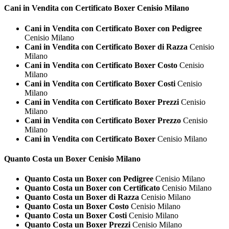
Cani in Vendita con Certificato
Boxer Cenisio Milano
Cani in Vendita con Certificato Boxer con Pedigree
Cenisio Milano
Cani in Vendita con Certificato Boxer di Razza
Cenisio
Milano
Cani in Vendita con Certificato Boxer Costo
Cenisio
Milano
Cani in Vendita con Certificato Boxer Costi
Cenisio
Milano
Cani in Vendita con Certificato Boxer Prezzi
Cenisio
Milano
Cani in Vendita con Certificato Boxer Prezzo
Cenisio
Milano
Cani in Vendita con Certificato Boxer
Cenisio Milano
Quanto Costa un
Boxer Cenisio Milano
Quanto Costa un Boxer con Pedigree
Cenisio Milano
Quanto Costa un Boxer con Certificato
Cenisio Milano
Quanto Costa un Boxer di Razza
Cenisio Milano
Quanto Costa un Boxer Costo
Cenisio Milano
Quanto Costa un Boxer Costi
Cenisio Milano
Quanto Costa un Boxer Prezzi
Cenisio Milano