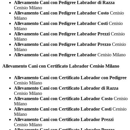
Allevamento Cani con Pedigree Labrador di Razza
Cenisio Milano
Allevamento Cani con Pedigree Labrador Costo
Cenisio
Milano
Allevamento Cani con Pedigree Labrador Costi
Cenisio
Milano
Allevamento Cani con Pedigree Labrador Prezzi
Cenisio
Milano
Allevamento Cani con Pedigree Labrador Prezzo
Cenisio
Milano
Allevamento Cani con Pedigree Labrador
Cenisio Milano
Allevamento Cani con Certificato
Labrador Cenisio Milano
Allevamento Cani con Certificato Labrador con Pedigree
Cenisio Milano
Allevamento Cani con Certificato Labrador di Razza
Cenisio Milano
Allevamento Cani con Certificato Labrador Costo
Cenisio
Milano
Allevamento Cani con Certificato Labrador Costi
Cenisio
Milano
Allevamento Cani con Certificato Labrador Prezzi
Cenisio Milano
Allevamento Cani con Certificato Labrador Prezzo