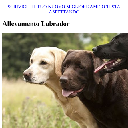
SCRIVICI – IL TUO NUOVO MIGLIORE AMICO TI STA
ASPETTANDO
Allevamento Labrador