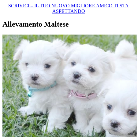
SCRIVICI – IL TUO NUOVO MIGLIORE AMICO TI STA
ASPETTANDO
Allevamento Maltese