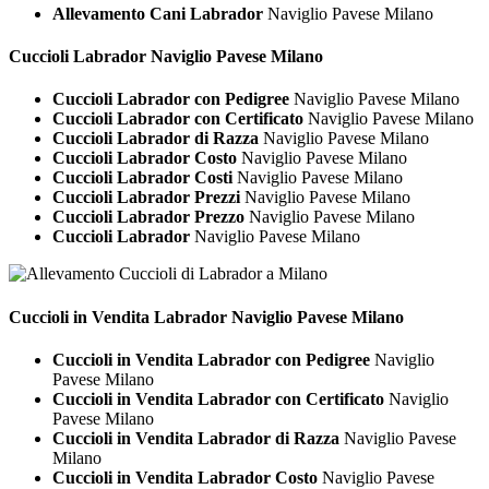
Allevamento Cani Labrador
Naviglio Pavese Milano
Cuccioli
Labrador Naviglio Pavese Milano
Cuccioli Labrador con Pedigree
Naviglio Pavese Milano
Cuccioli Labrador con Certificato
Naviglio Pavese Milano
Cuccioli Labrador di Razza
Naviglio Pavese Milano
Cuccioli Labrador Costo
Naviglio Pavese Milano
Cuccioli Labrador Costi
Naviglio Pavese Milano
Cuccioli Labrador Prezzi
Naviglio Pavese Milano
Cuccioli Labrador Prezzo
Naviglio Pavese Milano
Cuccioli Labrador
Naviglio Pavese Milano
Cuccioli in Vendita
Labrador Naviglio Pavese Milano
Cuccioli in Vendita Labrador con Pedigree
Naviglio
Pavese Milano
Cuccioli in Vendita Labrador con Certificato
Naviglio
Pavese Milano
Cuccioli in Vendita Labrador di Razza
Naviglio Pavese
Milano
Cuccioli in Vendita Labrador Costo
Naviglio Pavese