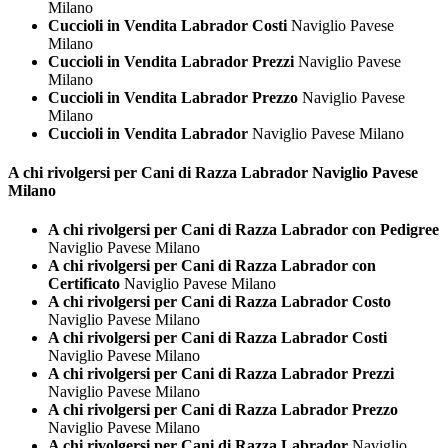
Milano
Cuccioli in Vendita Labrador Costi
Naviglio Pavese
Milano
Cuccioli in Vendita Labrador Prezzi
Naviglio Pavese
Milano
Cuccioli in Vendita Labrador Prezzo
Naviglio Pavese
Milano
Cuccioli in Vendita Labrador
Naviglio Pavese Milano
A chi rivolgersi per Cani di Razza
Labrador Naviglio Pavese
Milano
A chi rivolgersi per Cani di Razza Labrador con Pedigree
Naviglio Pavese Milano
A chi rivolgersi per Cani di Razza Labrador con
Certificato
Naviglio Pavese Milano
A chi rivolgersi per Cani di Razza Labrador Costo
Naviglio Pavese Milano
A chi rivolgersi per Cani di Razza Labrador Costi
Naviglio Pavese Milano
A chi rivolgersi per Cani di Razza Labrador Prezzi
Naviglio Pavese Milano
A chi rivolgersi per Cani di Razza Labrador Prezzo
Naviglio Pavese Milano
A chi rivolgersi per Cani di Razza Labrador
Naviglio