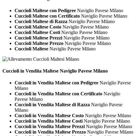
Cuccioli Maltese con Pedigree
Naviglio Pavese Milano
Cuccioli Maltese con Certificato
Naviglio Pavese Milano
Cuccioli Maltese di Razza
Naviglio Pavese Milano
Cuccioli Maltese Costo
Naviglio Pavese Milano
Cuccioli Maltese Costi
Naviglio Pavese Milano
Cuccioli Maltese Prezzi
Naviglio Pavese Milano
Cuccioli Maltese Prezzo
Naviglio Pavese Milano
Cuccioli Maltese
Naviglio Pavese Milano
Cuccioli in Vendita
Maltese Naviglio Pavese Milano
Cuccioli in Vendita Maltese con Pedigree
Naviglio Pavese
Milano
Cuccioli in Vendita Maltese con Certificato
Naviglio
Pavese Milano
Cuccioli in Vendita Maltese di Razza
Naviglio Pavese
Milano
Cuccioli in Vendita Maltese Costo
Naviglio Pavese Milano
Cuccioli in Vendita Maltese Costi
Naviglio Pavese Milano
Cuccioli in Vendita Maltese Prezzi
Naviglio Pavese Milano
Cuccioli in Vendita Maltese Prezzo
Naviglio Pavese Milano