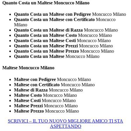
Quanto Costa un
Maltese Moncucco Milano
Quanto Costa un Maltese con Pedigree
Moncucco Milano
Quanto Costa un Maltese con Certificato
Moncucco
Milano
Quanto Costa un Maltese di Razza
Moncucco Milano
Quanto Costa un Maltese Costo
Moncucco Milano
Quanto Costa un Maltese Costi
Moncucco Milano
Quanto Costa un Maltese Prezzi
Moncucco Milano
Quanto Costa un Maltese Prezzo
Moncucco Milano
Quanto Costa un Maltese
Moncucco Milano
Maltese Moncucco Milano
Maltese con Pedigree
Moncucco Milano
Maltese con Certificato
Moncucco Milano
Maltese di Razza
Moncucco Milano
Maltese Costo
Moncucco Milano
Maltese Costi
Moncucco Milano
Maltese Prezzi
Moncucco Milano
Maltese Prezzo
Moncucco Milano
SCRIVICI – IL TUO NUOVO MIGLIORE AMICO TI STA
ASPETTANDO