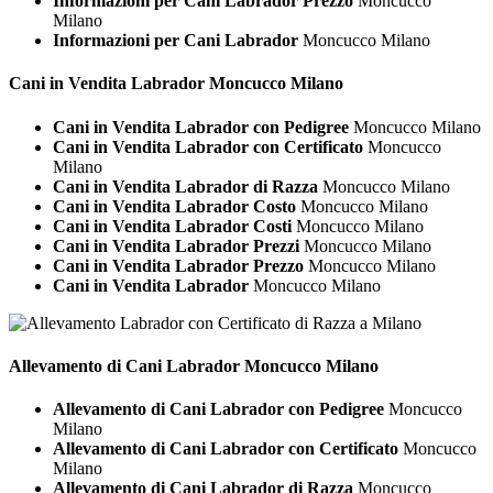
Informazioni per Cani Labrador Prezzo
Moncucco
Milano
Informazioni per Cani Labrador
Moncucco Milano
Cani in Vendita
Labrador Moncucco Milano
Cani in Vendita Labrador con Pedigree
Moncucco Milano
Cani in Vendita Labrador con Certificato
Moncucco
Milano
Cani in Vendita Labrador di Razza
Moncucco Milano
Cani in Vendita Labrador Costo
Moncucco Milano
Cani in Vendita Labrador Costi
Moncucco Milano
Cani in Vendita Labrador Prezzi
Moncucco Milano
Cani in Vendita Labrador Prezzo
Moncucco Milano
Cani in Vendita Labrador
Moncucco Milano
Allevamento di Cani
Labrador Moncucco Milano
Allevamento di Cani Labrador con Pedigree
Moncucco
Milano
Allevamento di Cani Labrador con Certificato
Moncucco
Milano
Allevamento di Cani Labrador di Razza
Moncucco