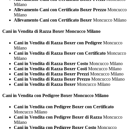
Milano
Allevamento Cani con Certificato Boxer Prezzo
Moncucco
Milano
Allevamento Cani con Certificato Boxer
Moncucco Milano
Cani in Vendita di Razza
Boxer Moncucco Milano
Cani in Vendita di Razza Boxer con Pedigree
Moncucco
Milano
Cani in Vendita di Razza Boxer con Certificato
Moncucco
Milano
Cani in Vendita di Razza Boxer Costo
Moncucco Milano
Cani in Vendita di Razza Boxer Costi
Moncucco Milano
Cani in Vendita di Razza Boxer Prezzi
Moncucco Milano
Cani in Vendita di Razza Boxer Prezzo
Moncucco Milano
Cani in Vendita di Razza Boxer
Moncucco Milano
Cani in Vendita con Pedigree
Boxer Moncucco Milano
Cani in Vendita con Pedigree Boxer con Certificato
Moncucco Milano
Cani in Vendita con Pedigree Boxer di Razza
Moncucco
Milano
Cani in Vendita con Pedigree Boxer Costo
Moncucco