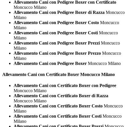
Allevamento Cani con Pedigree Boxer con Certificato
Moncucco Milano
Allevamento Cani con Pedigree Boxer di Razza
Moncucco
Milano
Allevamento Cani con Pedigree Boxer Costo
Moncucco
Milano
Allevamento Cani con Pedigree Boxer Costi
Moncucco
Milano
Allevamento Cani con Pedigree Boxer Prezzi
Moncucco
Milano
Allevamento Cani con Pedigree Boxer Prezzo
Moncucco
Milano
Allevamento Cani con Pedigree Boxer
Moncucco Milano
Allevamento Cani con Certificato
Boxer Moncucco Milano
Allevamento Cani con Certificato Boxer con Pedigree
Moncucco Milano
Allevamento Cani con Certificato Boxer di Razza
Moncucco Milano
Allevamento Cani con Certificato Boxer Costo
Moncucco
Milano
Allevamento Cani con Certificato Boxer Costi
Moncucco
Milano
Allevamento Cani con Certificato Boxer Prezzi
Moncucco