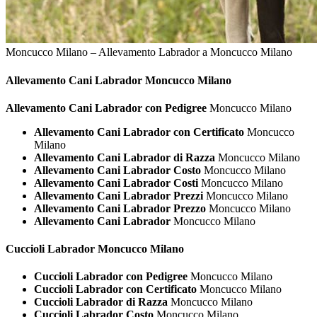
Moncucco Milano – Allevamento Labrador a Moncucco Milano
Allevamento Cani
Labrador Moncucco Milano
Allevamento Cani Labrador con Pedigree
Moncucco Milano
Allevamento Cani Labrador con Certificato
Moncucco
Milano
Allevamento Cani Labrador di Razza
Moncucco Milano
Allevamento Cani Labrador Costo
Moncucco Milano
Allevamento Cani Labrador Costi
Moncucco Milano
Allevamento Cani Labrador Prezzi
Moncucco Milano
Allevamento Cani Labrador Prezzo
Moncucco Milano
Allevamento Cani Labrador
Moncucco Milano
Cuccioli
Labrador Moncucco Milano
Cuccioli Labrador con Pedigree
Moncucco Milano
Cuccioli Labrador con Certificato
Moncucco Milano
Cuccioli Labrador di Razza
Moncucco Milano
Cuccioli Labrador Costo
Moncucco Milano