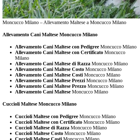
Moncucco Milano – Allevamento Maltese a Moncucco Milano
Allevamento Cani
Maltese Moncucco Milano
Allevamento Cani Maltese con Pedigree
Moncucco Milano
Allevamento Cani Maltese con Certificato
Moncucco
Milano
Allevamento Cani Maltese di Razza
Moncucco Milano
Allevamento Cani Maltese Costo
Moncucco Milano
Allevamento Cani Maltese Costi
Moncucco Milano
Allevamento Cani Maltese Prezzi
Moncucco Milano
Allevamento Cani Maltese Prezzo
Moncucco Milano
Allevamento Cani Maltese
Moncucco Milano
Cuccioli
Maltese Moncucco Milano
Cuccioli Maltese con Pedigree
Moncucco Milano
Cuccioli Maltese con Certificato
Moncucco Milano
Cuccioli Maltese di Razza
Moncucco Milano
Cuccioli Maltese Costo
Moncucco Milano
Cuccioli Maltese Costi
Moncucco Milano