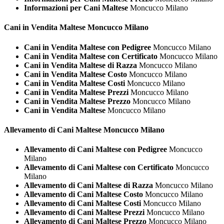
Informazioni per Cani Maltese
Moncucco Milano
Cani in Vendita
Maltese Moncucco Milano
Cani in Vendita Maltese con Pedigree
Moncucco Milano
Cani in Vendita Maltese con Certificato
Moncucco Milano
Cani in Vendita Maltese di Razza
Moncucco Milano
Cani in Vendita Maltese Costo
Moncucco Milano
Cani in Vendita Maltese Costi
Moncucco Milano
Cani in Vendita Maltese Prezzi
Moncucco Milano
Cani in Vendita Maltese Prezzo
Moncucco Milano
Cani in Vendita Maltese
Moncucco Milano
Allevamento di Cani
Maltese Moncucco Milano
Allevamento di Cani Maltese con Pedigree
Moncucco
Milano
Allevamento di Cani Maltese con Certificato
Moncucco
Milano
Allevamento di Cani Maltese di Razza
Moncucco Milano
Allevamento di Cani Maltese Costo
Moncucco Milano
Allevamento di Cani Maltese Costi
Moncucco Milano
Allevamento di Cani Maltese Prezzi
Moncucco Milano
Allevamento di Cani Maltese Prezzo
Moncucco Milano