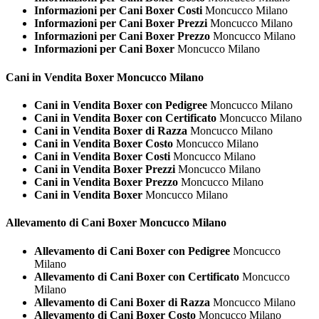
Informazioni per Cani Boxer Costi
Moncucco Milano
Informazioni per Cani Boxer Prezzi
Moncucco Milano
Informazioni per Cani Boxer Prezzo
Moncucco Milano
Informazioni per Cani Boxer
Moncucco Milano
Cani in Vendita
Boxer Moncucco Milano
Cani in Vendita Boxer con Pedigree
Moncucco Milano
Cani in Vendita Boxer con Certificato
Moncucco Milano
Cani in Vendita Boxer di Razza
Moncucco Milano
Cani in Vendita Boxer Costo
Moncucco Milano
Cani in Vendita Boxer Costi
Moncucco Milano
Cani in Vendita Boxer Prezzi
Moncucco Milano
Cani in Vendita Boxer Prezzo
Moncucco Milano
Cani in Vendita Boxer
Moncucco Milano
Allevamento di Cani
Boxer Moncucco Milano
Allevamento di Cani Boxer con Pedigree
Moncucco
Milano
Allevamento di Cani Boxer con Certificato
Moncucco
Milano
Allevamento di Cani Boxer di Razza
Moncucco Milano
Allevamento di Cani Boxer Costo
Moncucco Milano