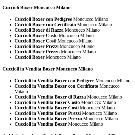
Cuccioli
Boxer Moncucco Milano
Cuccioli Boxer con Pedigree
Moncucco Milano
Cuccioli Boxer con Certificato
Moncucco Milano
Cuccioli Boxer di Razza
Moncucco Milano
Cuccioli Boxer Costo
Moncucco Milano
Cuccioli Boxer Costi
Moncucco Milano
Cuccioli Boxer Prezzi
Moncucco Milano
Cuccioli Boxer Prezzo
Moncucco Milano
Cuccioli Boxer
Moncucco Milano
Cuccioli in Vendita
Boxer Moncucco Milano
Cuccioli in Vendita Boxer con Pedigree
Moncucco Milano
Cuccioli in Vendita Boxer con Certificato
Moncucco
Milano
Cuccioli in Vendita Boxer di Razza
Moncucco Milano
Cuccioli in Vendita Boxer Costo
Moncucco Milano
Cuccioli in Vendita Boxer Costi
Moncucco Milano
Cuccioli in Vendita Boxer Prezzi
Moncucco Milano
Cuccioli in Vendita Boxer Prezzo
Moncucco Milano
Cuccioli in Vendita Boxer
Moncucco Milano