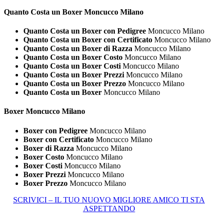
Quanto Costa un
Boxer Moncucco Milano
Quanto Costa un Boxer con Pedigree
Moncucco Milano
Quanto Costa un Boxer con Certificato
Moncucco Milano
Quanto Costa un Boxer di Razza
Moncucco Milano
Quanto Costa un Boxer Costo
Moncucco Milano
Quanto Costa un Boxer Costi
Moncucco Milano
Quanto Costa un Boxer Prezzi
Moncucco Milano
Quanto Costa un Boxer Prezzo
Moncucco Milano
Quanto Costa un Boxer
Moncucco Milano
Boxer Moncucco Milano
Boxer con Pedigree
Moncucco Milano
Boxer con Certificato
Moncucco Milano
Boxer di Razza
Moncucco Milano
Boxer Costo
Moncucco Milano
Boxer Costi
Moncucco Milano
Boxer Prezzi
Moncucco Milano
Boxer Prezzo
Moncucco Milano
SCRIVICI – IL TUO NUOVO MIGLIORE AMICO TI STA
ASPETTANDO