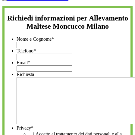
Richiedi informazioni per Allevamento
Maltese Moncucco Milano
Nome e Cognome
*
Telefono
*
Email
*
Richiesta
Privacy
*
Accetto al trattamento dei dati personali e alla