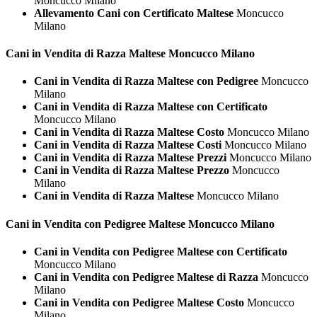
Moncucco Milano
Allevamento Cani con Certificato Maltese
Moncucco
Milano
Cani in Vendita di Razza
Maltese Moncucco Milano
Cani in Vendita di Razza Maltese con Pedigree
Moncucco
Milano
Cani in Vendita di Razza Maltese con Certificato
Moncucco Milano
Cani in Vendita di Razza Maltese Costo
Moncucco Milano
Cani in Vendita di Razza Maltese Costi
Moncucco Milano
Cani in Vendita di Razza Maltese Prezzi
Moncucco Milano
Cani in Vendita di Razza Maltese Prezzo
Moncucco
Milano
Cani in Vendita di Razza Maltese
Moncucco Milano
Cani in Vendita con Pedigree
Maltese Moncucco Milano
Cani in Vendita con Pedigree Maltese con Certificato
Moncucco Milano
Cani in Vendita con Pedigree Maltese di Razza
Moncucco
Milano
Cani in Vendita con Pedigree Maltese Costo
Moncucco
Milano