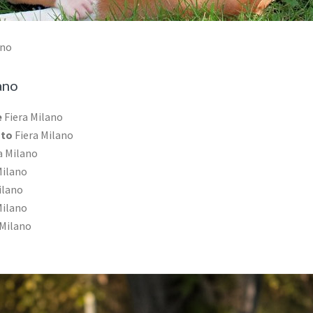
ano
ano
e
Fiera Milano
ato
Fiera Milano
a Milano
Milano
ilano
Milano
 Milano