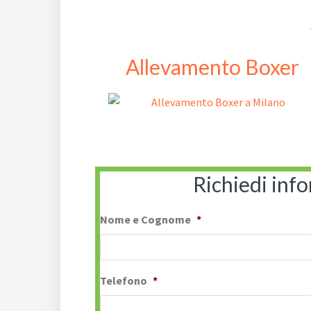
Allevamento Boxer
Richiedi inf
Nome e Cognome
*
Telefono
*