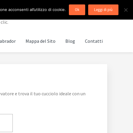
ne acconsenti all’utilizzo di cookie.
Ok
Leggi di più
clic.
abrador
Mappa del Sito
Blog
Contatti
atore e trova il tuo cucciolo ideale con un