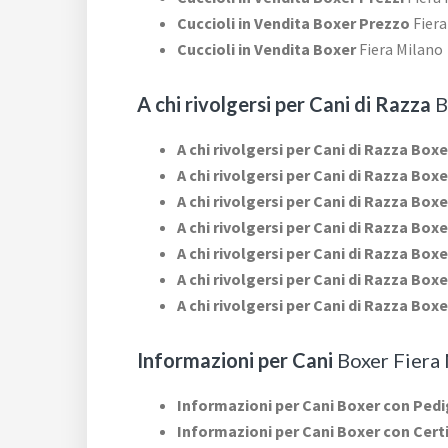
Cuccioli in Vendita Boxer Prezzo
Fiera
Cuccioli in Vendita Boxer
Fiera Milano
A chi rivolgersi per Cani di Razza
B
A chi rivolgersi per Cani di Razza Box
A chi rivolgersi per Cani di Razza Box
A chi rivolgersi per Cani di Razza Box
A chi rivolgersi per Cani di Razza Boxe
A chi rivolgersi per Cani di Razza Boxe
A chi rivolgersi per Cani di Razza Box
A chi rivolgersi per Cani di Razza Box
Informazioni per Cani
Boxer Fiera
Informazioni per Cani Boxer con Ped
Informazioni per Cani Boxer con Cert