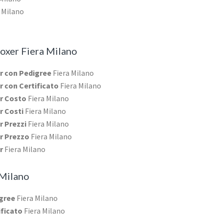
 Milano
oxer Fiera Milano
er con Pedigree
Fiera Milano
er con Certificato
Fiera Milano
er Costo
Fiera Milano
r Costi
Fiera Milano
r Prezzi
Fiera Milano
er Prezzo
Fiera Milano
er
Fiera Milano
 Milano
igree
Fiera Milano
ificato
Fiera Milano