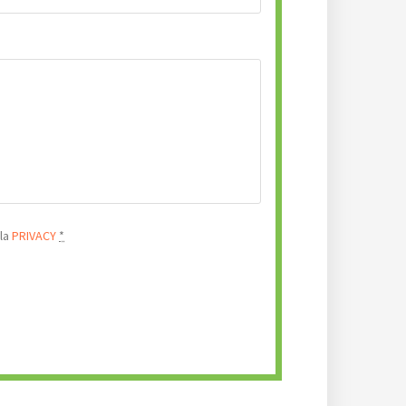
lla
PRIVACY
*