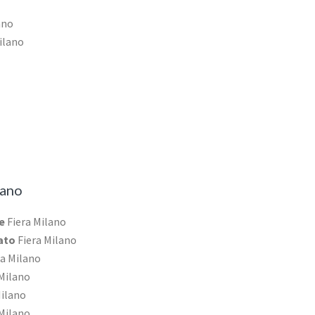
ano
ilano
lano
e
Fiera Milano
cato
Fiera Milano
a Milano
Milano
Milano
Milano