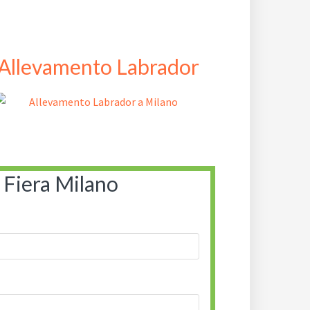
o
Allevamento Labrador
 Fiera Milano