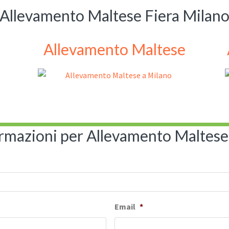
Allevamento Maltese Fiera Milan
Allevamento Maltese
ormazioni per Allevamento Maltese
Email
*