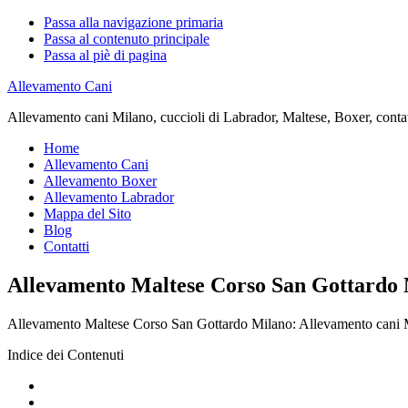
Passa alla navigazione primaria
Passa al contenuto principale
Passa al piè di pagina
Allevamento Cani
Allevamento cani Milano, cuccioli di Labrador, Maltese, Boxer, contatta
Home
Allevamento Cani
Allevamento Boxer
Allevamento Labrador
Mappa del Sito
Blog
Contatti
Allevamento Maltese Corso San Gottardo
Allevamento Maltese Corso San Gottardo Milano: Allevamento cani Milan
Indice dei Contenuti