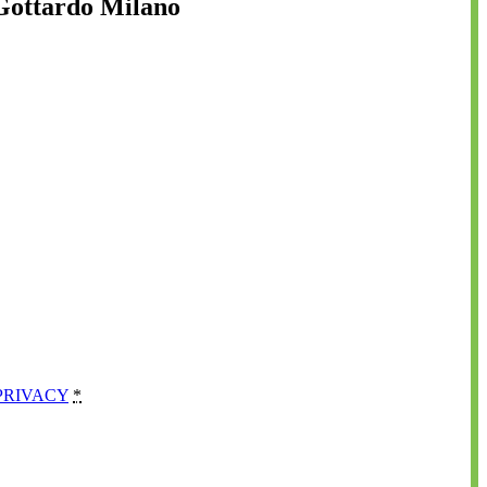
 Gottardo Milano
PRIVACY
*