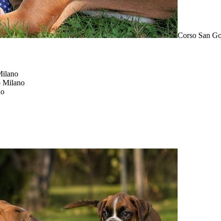
Corso San Go
Milano
 Milano
no