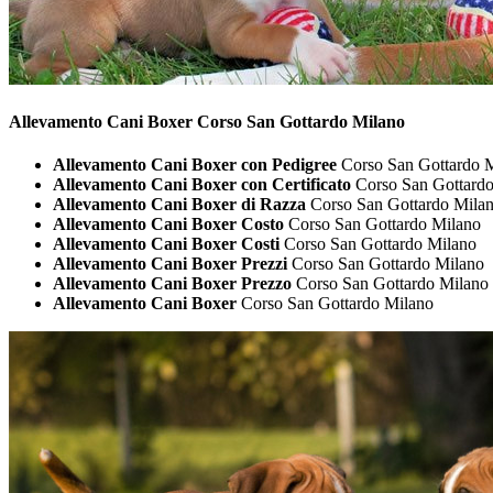
Allevamento Cani
Boxer Corso San Gottardo Milano
Allevamento Cani Boxer con Pedigree
Corso San Gottardo 
Allevamento Cani Boxer con Certificato
Corso San Gottardo
Allevamento Cani Boxer di Razza
Corso San Gottardo Mila
Allevamento Cani Boxer Costo
Corso San Gottardo Milano
Allevamento Cani Boxer Costi
Corso San Gottardo Milano
Allevamento Cani Boxer Prezzi
Corso San Gottardo Milano
Allevamento Cani Boxer Prezzo
Corso San Gottardo Milano
Allevamento Cani Boxer
Corso San Gottardo Milano