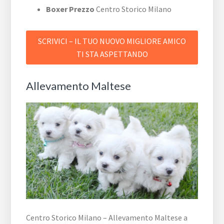
Boxer Prezzo
Centro Storico Milano
SCRIVICI – IL TUO NUOVO MIGLIORE AMICO
TI STA ASPETTANDO
Allevamento Maltese
Centro Storico Milano – Allevamento Maltese a