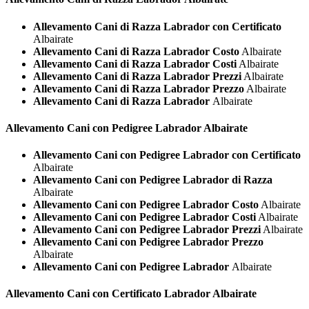
Allevamento Cani di Razza Labrador con Certificato
Albairate
Allevamento Cani di Razza Labrador Costo
Albairate
Allevamento Cani di Razza Labrador Costi
Albairate
Allevamento Cani di Razza Labrador Prezzi
Albairate
Allevamento Cani di Razza Labrador Prezzo
Albairate
Allevamento Cani di Razza Labrador
Albairate
Allevamento Cani con Pedigree
Labrador Albairate
Allevamento Cani con Pedigree Labrador con Certificato
Albairate
Allevamento Cani con Pedigree Labrador di Razza
Albairate
Allevamento Cani con Pedigree Labrador Costo
Albairate
Allevamento Cani con Pedigree Labrador Costi
Albairate
Allevamento Cani con Pedigree Labrador Prezzi
Albairate
Allevamento Cani con Pedigree Labrador Prezzo
Albairate
Allevamento Cani con Pedigree Labrador
Albairate
Allevamento Cani con Certificato
Labrador Albairate