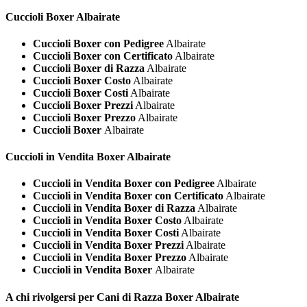
Cuccioli
Boxer Albairate
Cuccioli Boxer con Pedigree
Albairate
Cuccioli Boxer con Certificato
Albairate
Cuccioli Boxer di Razza
Albairate
Cuccioli Boxer Costo
Albairate
Cuccioli Boxer Costi
Albairate
Cuccioli Boxer Prezzi
Albairate
Cuccioli Boxer Prezzo
Albairate
Cuccioli Boxer
Albairate
Cuccioli in Vendita
Boxer Albairate
Cuccioli in Vendita Boxer con Pedigree
Albairate
Cuccioli in Vendita Boxer con Certificato
Albairate
Cuccioli in Vendita Boxer di Razza
Albairate
Cuccioli in Vendita Boxer Costo
Albairate
Cuccioli in Vendita Boxer Costi
Albairate
Cuccioli in Vendita Boxer Prezzi
Albairate
Cuccioli in Vendita Boxer Prezzo
Albairate
Cuccioli in Vendita Boxer
Albairate
A chi rivolgersi per Cani di Razza
Boxer Albairate