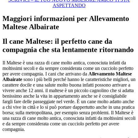
ASPETTANDO
Maggiori informazioni per Allevamento
Maltese Albairate
Il cane Maltese: il perfetto cane da
compagnia che sta lentamente ritornando
Il Maltese è una razza di cane molto antica, conosciuta infatti da
moltissimi secoli e da sempre considerata come un cucciolo perfetto
per avere compagnia. I cani che arrivano da
Allevamento Maltese
Albairate
sono i più belli perché hanno le caratteristiche migliori, un
carattere docile e una salute molto buona infatti possono arrivare a
vivere anche 12 anni. il maltese è un piccolo cagnolino che si adatta
benissimo anche la vita in appartamento anche se è consigliabile
fargli fare delle passeggiate nel verde. È un cane molto adatto anche
a chi vive in città e lo si può portare dappertutto anche in una pratica
borsa; sulla metropolitana, per esempio senza problemi. Il Maltese è
una razza di cane molto antica, conosciuta infatti da moltissimi secoli
e da sempre considerata come un cucciolo perfetto per avere
compagnia.