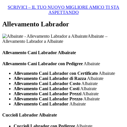
SCRIVICI – IL TUO NUOVO MIGLIORE AMICO TI STA
ASPETTANDO
Allevamento Labrador
Albairate –
Allevamento Labrador a Albairate
Allevamento Cani
Labrador Albairate
Allevamento Cani Labrador con Pedigree
Albairate
Allevamento Cani Labrador con Certificato
Albairate
Allevamento Cani Labrador di Razza
Albairate
Allevamento Cani Labrador Costo
Albairate
Allevamento Cani Labrador Costi
Albairate
Allevamento Cani Labrador Prezzi
Albairate
Allevamento Cani Labrador Prezzo
Albairate
Allevamento Cani Labrador
Albairate
Cuccioli
Labrador Albairate
Cuccioli Labrador con Pedigree
Albairate