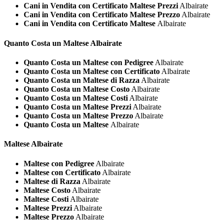
Cani in Vendita con Certificato Maltese Prezzi
Albairate
Cani in Vendita con Certificato Maltese Prezzo
Albairate
Cani in Vendita con Certificato Maltese
Albairate
Quanto Costa un
Maltese Albairate
Quanto Costa un Maltese con Pedigree
Albairate
Quanto Costa un Maltese con Certificato
Albairate
Quanto Costa un Maltese di Razza
Albairate
Quanto Costa un Maltese Costo
Albairate
Quanto Costa un Maltese Costi
Albairate
Quanto Costa un Maltese Prezzi
Albairate
Quanto Costa un Maltese Prezzo
Albairate
Quanto Costa un Maltese
Albairate
Maltese Albairate
Maltese con Pedigree
Albairate
Maltese con Certificato
Albairate
Maltese di Razza
Albairate
Maltese Costo
Albairate
Maltese Costi
Albairate
Maltese Prezzi
Albairate
Maltese Prezzo
Albairate