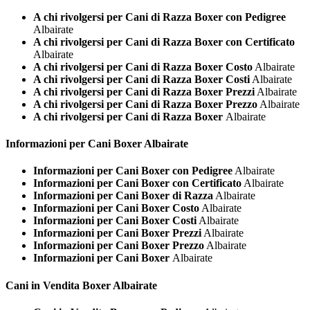
A chi rivolgersi per Cani di Razza Boxer con Pedigree
Albairate
A chi rivolgersi per Cani di Razza Boxer con Certificato
Albairate
A chi rivolgersi per Cani di Razza Boxer Costo
Albairate
A chi rivolgersi per Cani di Razza Boxer Costi
Albairate
A chi rivolgersi per Cani di Razza Boxer Prezzi
Albairate
A chi rivolgersi per Cani di Razza Boxer Prezzo
Albairate
A chi rivolgersi per Cani di Razza Boxer
Albairate
Informazioni per Cani
Boxer Albairate
Informazioni per Cani Boxer con Pedigree
Albairate
Informazioni per Cani Boxer con Certificato
Albairate
Informazioni per Cani Boxer di Razza
Albairate
Informazioni per Cani Boxer Costo
Albairate
Informazioni per Cani Boxer Costi
Albairate
Informazioni per Cani Boxer Prezzi
Albairate
Informazioni per Cani Boxer Prezzo
Albairate
Informazioni per Cani Boxer
Albairate
Cani in Vendita
Boxer Albairate