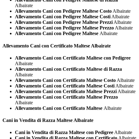
Albairate
Allevamento Cani con Pedigree Maltese Costo
Albairate
Allevamento Cani con Pedigree Maltese Costi
Albairate
Allevamento Cani con Pedigree Maltese Prezzi
Albairate
Allevamento Cani con Pedigree Maltese Prezzo
Albairate
Allevamento Cani con Pedigree Maltese
Albairate
Allevamento Cani con Certificato
Maltese Albairate
Allevamento Cani con Certificato Maltese con Pedigree
Albairate
Allevamento Cani con Certificato Maltese di Razza
Albairate
Allevamento Cani con Certificato Maltese Costo
Albairate
Allevamento Cani con Certificato Maltese Costi
Albairate
Allevamento Cani con Certificato Maltese Prezzi
Albairate
Allevamento Cani con Certificato Maltese Prezzo
Albairate
Allevamento Cani con Certificato Maltese
Albairate
Cani in Vendita di Razza
Maltese Albairate
Cani in Vendita di Razza Maltese con Pedigree
Albairate
Cani in Vendita di Razza Maltese con Certificato
Albairate