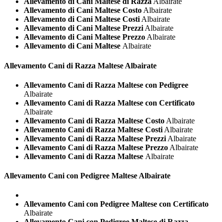
Allevamento di Cani Maltese di Razza
Albairate
Allevamento di Cani Maltese Costo
Albairate
Allevamento di Cani Maltese Costi
Albairate
Allevamento di Cani Maltese Prezzi
Albairate
Allevamento di Cani Maltese Prezzo
Albairate
Allevamento di Cani Maltese
Albairate
Allevamento Cani di Razza
Maltese Albairate
Allevamento Cani di Razza Maltese con Pedigree
Albairate
Allevamento Cani di Razza Maltese con Certificato
Albairate
Allevamento Cani di Razza Maltese Costo
Albairate
Allevamento Cani di Razza Maltese Costi
Albairate
Allevamento Cani di Razza Maltese Prezzi
Albairate
Allevamento Cani di Razza Maltese Prezzo
Albairate
Allevamento Cani di Razza Maltese
Albairate
Allevamento Cani con Pedigree
Maltese Albairate
Allevamento Cani con Pedigree Maltese con Certificato
Albairate
Allevamento Cani con Pedigree Maltese di Razza