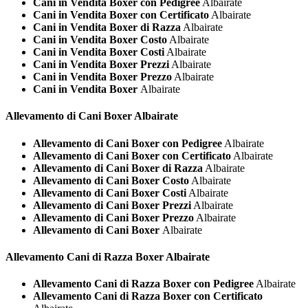
Cani in Vendita Boxer con Pedigree
Albairate
Cani in Vendita Boxer con Certificato
Albairate
Cani in Vendita Boxer di Razza
Albairate
Cani in Vendita Boxer Costo
Albairate
Cani in Vendita Boxer Costi
Albairate
Cani in Vendita Boxer Prezzi
Albairate
Cani in Vendita Boxer Prezzo
Albairate
Cani in Vendita Boxer
Albairate
Allevamento di Cani
Boxer Albairate
Allevamento di Cani Boxer con Pedigree
Albairate
Allevamento di Cani Boxer con Certificato
Albairate
Allevamento di Cani Boxer di Razza
Albairate
Allevamento di Cani Boxer Costo
Albairate
Allevamento di Cani Boxer Costi
Albairate
Allevamento di Cani Boxer Prezzi
Albairate
Allevamento di Cani Boxer Prezzo
Albairate
Allevamento di Cani Boxer
Albairate
Allevamento Cani di Razza
Boxer Albairate
Allevamento Cani di Razza Boxer con Pedigree
Albairate
Allevamento Cani di Razza Boxer con Certificato