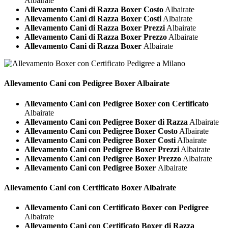
Albairate
Allevamento Cani di Razza Boxer Costo
Albairate
Allevamento Cani di Razza Boxer Costi
Albairate
Allevamento Cani di Razza Boxer Prezzi
Albairate
Allevamento Cani di Razza Boxer Prezzo
Albairate
Allevamento Cani di Razza Boxer
Albairate
Allevamento Cani con Pedigree
Boxer Albairate
Allevamento Cani con Pedigree Boxer con Certificato
Albairate
Allevamento Cani con Pedigree Boxer di Razza
Albairate
Allevamento Cani con Pedigree Boxer Costo
Albairate
Allevamento Cani con Pedigree Boxer Costi
Albairate
Allevamento Cani con Pedigree Boxer Prezzi
Albairate
Allevamento Cani con Pedigree Boxer Prezzo
Albairate
Allevamento Cani con Pedigree Boxer
Albairate
Allevamento Cani con Certificato
Boxer Albairate
Allevamento Cani con Certificato Boxer con Pedigree
Albairate
Allevamento Cani con Certificato Boxer di Razza