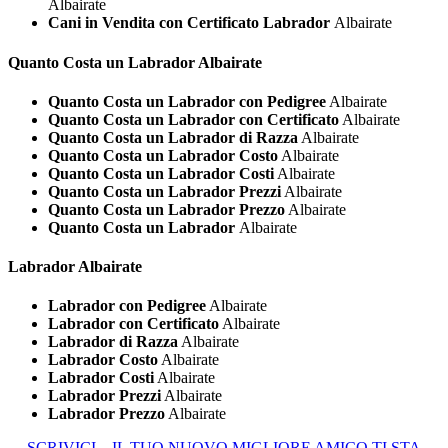
Albairate
Cani in Vendita con Certificato Labrador
Albairate
Quanto Costa un
Labrador Albairate
Quanto Costa un Labrador con Pedigree
Albairate
Quanto Costa un Labrador con Certificato
Albairate
Quanto Costa un Labrador di Razza
Albairate
Quanto Costa un Labrador Costo
Albairate
Quanto Costa un Labrador Costi
Albairate
Quanto Costa un Labrador Prezzi
Albairate
Quanto Costa un Labrador Prezzo
Albairate
Quanto Costa un Labrador
Albairate
Labrador Albairate
Labrador con Pedigree
Albairate
Labrador con Certificato
Albairate
Labrador di Razza
Albairate
Labrador Costo
Albairate
Labrador Costi
Albairate
Labrador Prezzi
Albairate
Labrador Prezzo
Albairate
SCRIVICI – IL TUO NUOVO MIGLIORE AMICO TI STA