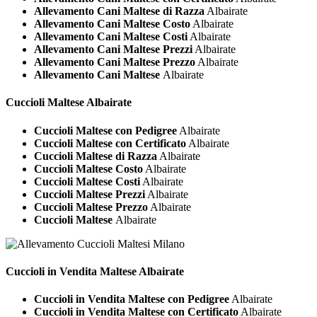
Allevamento Cani Maltese di Razza
Albairate
Allevamento Cani Maltese Costo
Albairate
Allevamento Cani Maltese Costi
Albairate
Allevamento Cani Maltese Prezzi
Albairate
Allevamento Cani Maltese Prezzo
Albairate
Allevamento Cani Maltese
Albairate
Cuccioli
Maltese Albairate
Cuccioli Maltese con Pedigree
Albairate
Cuccioli Maltese con Certificato
Albairate
Cuccioli Maltese di Razza
Albairate
Cuccioli Maltese Costo
Albairate
Cuccioli Maltese Costi
Albairate
Cuccioli Maltese Prezzi
Albairate
Cuccioli Maltese Prezzo
Albairate
Cuccioli Maltese
Albairate
Cuccioli in Vendita
Maltese Albairate
Cuccioli in Vendita Maltese con Pedigree
Albairate
Cuccioli in Vendita Maltese con Certificato
Albairate