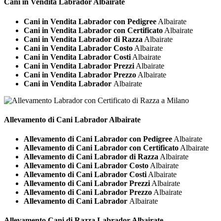
Cani in Vendita
Labrador Albairate
Cani in Vendita Labrador con Pedigree
Albairate
Cani in Vendita Labrador con Certificato
Albairate
Cani in Vendita Labrador di Razza
Albairate
Cani in Vendita Labrador Costo
Albairate
Cani in Vendita Labrador Costi
Albairate
Cani in Vendita Labrador Prezzi
Albairate
Cani in Vendita Labrador Prezzo
Albairate
Cani in Vendita Labrador
Albairate
Allevamento di Cani
Labrador Albairate
Allevamento di Cani Labrador con Pedigree
Albairate
Allevamento di Cani Labrador con Certificato
Albairate
Allevamento di Cani Labrador di Razza
Albairate
Allevamento di Cani Labrador Costo
Albairate
Allevamento di Cani Labrador Costi
Albairate
Allevamento di Cani Labrador Prezzi
Albairate
Allevamento di Cani Labrador Prezzo
Albairate
Allevamento di Cani Labrador
Albairate
Allevamento Cani di Razza
Labrador Albairate