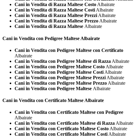
Cani in Vendita di Razza Maltese Costo
Albairate
Cani in Vendita di Razza Maltese Costi
Albairate
Cani in Vendita di Razza Maltese Prezzi
Albairate
Cani in Vendita di Razza Maltese Prezzo
Albairate
Cani in Vendita di Razza Maltese
Albairate
Cani in Vendita con Pedigree
Maltese Albairate
Cani in Vendita con Pedigree Maltese con Certificato
Albairate
Cani in Vendita con Pedigree Maltese di Razza
Albairate
Cani in Vendita con Pedigree Maltese Costo
Albairate
Cani in Vendita con Pedigree Maltese Costi
Albairate
Cani in Vendita con Pedigree Maltese Prezzi
Albairate
Cani in Vendita con Pedigree Maltese Prezzo
Albairate
Cani in Vendita con Pedigree Maltese
Albairate
Cani in Vendita con Certificato
Maltese Albairate
Cani in Vendita con Certificato Maltese con Pedigree
Albairate
Cani in Vendita con Certificato Maltese di Razza
Albairate
Cani in Vendita con Certificato Maltese Costo
Albairate
Cani in Vendita con Certificato Maltese Costi
Albairate