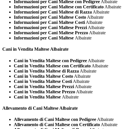
Informazioni per Cani Maltese con Pedigree
Albairate
Informazioni per Cani Maltese con Certificato
Albairate
Informazioni per Cani Maltese di Razza
Albairate
Informazioni per Cani Maltese Costo
Albairate
Informazioni per Cani Maltese Costi
Albairate
Informazioni per Cani Maltese Prezzi
Albairate
Informazioni per Cani Maltese Prezzo
Albairate
Informazioni per Cani Maltese
Albairate
Cani in Vendita
Maltese Albairate
Cani in Vendita Maltese con Pedigree
Albairate
Cani in Vendita Maltese con Certificato
Albairate
Cani in Vendita Maltese di Razza
Albairate
Cani in Vendita Maltese Costo
Albairate
Cani in Vendita Maltese Costi
Albairate
Cani in Vendita Maltese Prezzi
Albairate
Cani in Vendita Maltese Prezzo
Albairate
Cani in Vendita Maltese
Albairate
Allevamento di Cani
Maltese Albairate
Allevamento di Cani Maltese con Pedigree
Albairate
Allevamento di Cani Maltese con Certificato
Albairate