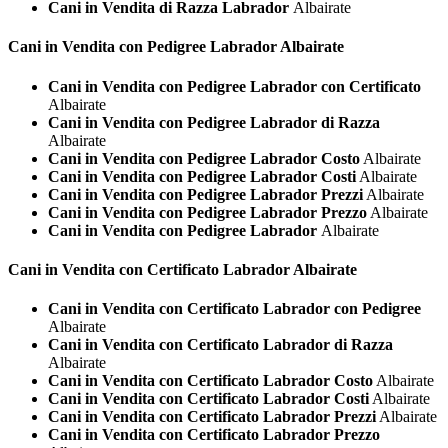
Cani in Vendita di Razza Labrador
Albairate
Cani in Vendita con Pedigree
Labrador Albairate
Cani in Vendita con Pedigree Labrador con Certificato
Albairate
Cani in Vendita con Pedigree Labrador di Razza
Albairate
Cani in Vendita con Pedigree Labrador Costo
Albairate
Cani in Vendita con Pedigree Labrador Costi
Albairate
Cani in Vendita con Pedigree Labrador Prezzi
Albairate
Cani in Vendita con Pedigree Labrador Prezzo
Albairate
Cani in Vendita con Pedigree Labrador
Albairate
Cani in Vendita con Certificato
Labrador Albairate
Cani in Vendita con Certificato Labrador con Pedigree
Albairate
Cani in Vendita con Certificato Labrador di Razza
Albairate
Cani in Vendita con Certificato Labrador Costo
Albairate
Cani in Vendita con Certificato Labrador Costi
Albairate
Cani in Vendita con Certificato Labrador Prezzi
Albairate
Cani in Vendita con Certificato Labrador Prezzo