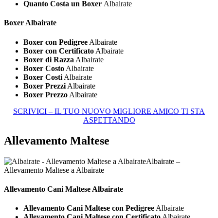
Quanto Costa un Boxer
Albairate
Boxer Albairate
Boxer con Pedigree
Albairate
Boxer con Certificato
Albairate
Boxer di Razza
Albairate
Boxer Costo
Albairate
Boxer Costi
Albairate
Boxer Prezzi
Albairate
Boxer Prezzo
Albairate
SCRIVICI – IL TUO NUOVO MIGLIORE AMICO TI STA
ASPETTANDO
Allevamento Maltese
Albairate –
Allevamento Maltese a Albairate
Allevamento Cani
Maltese Albairate
Allevamento Cani Maltese con Pedigree
Albairate
Allevamento Cani Maltese con Certificato
Albairate