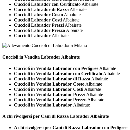
Cuccioli Labrador con Certificato
Albairate
Cuccioli Labrador di Razza
Albairate
Cuccioli Labrador Costo
Albairate
Cuccioli Labrador Costi
Albairate
Cuccioli Labrador Prezzi
Albairate
Cuccioli Labrador Prezzo
Albairate
Cuccioli Labrador
Albairate
Cuccioli in Vendita
Labrador Albairate
Cuccioli in Vendita Labrador con Pedigree
Albairate
Cuccioli in Vendita Labrador con Certificato
Albairate
Cuccioli in Vendita Labrador di Razza
Albairate
Cuccioli in Vendita Labrador Costo
Albairate
Cuccioli in Vendita Labrador Costi
Albairate
Cuccioli in Vendita Labrador Prezzi
Albairate
Cuccioli in Vendita Labrador Prezzo
Albairate
Cuccioli in Vendita Labrador
Albairate
A chi rivolgersi per Cani di Razza
Labrador Albairate
A chi rivolgersi per Cani di Razza Labrador con Pedigree