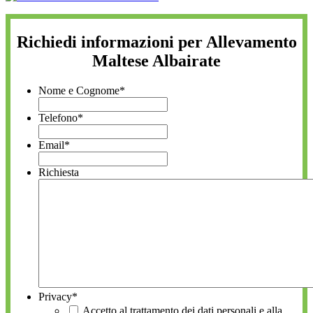
Richiedi informazioni per Allevamento
Maltese Albairate
Nome e Cognome
*
Telefono
*
Email
*
Richiesta
Privacy
*
Accetto al trattamento dei dati personali e alla