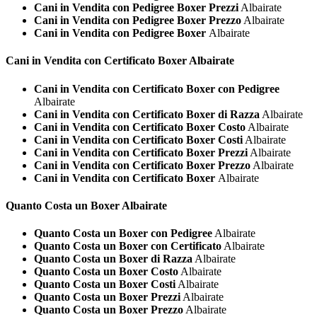
Cani in Vendita con Pedigree Boxer Prezzi
Albairate
Cani in Vendita con Pedigree Boxer Prezzo
Albairate
Cani in Vendita con Pedigree Boxer
Albairate
Cani in Vendita con Certificato
Boxer Albairate
Cani in Vendita con Certificato Boxer con Pedigree
Albairate
Cani in Vendita con Certificato Boxer di Razza
Albairate
Cani in Vendita con Certificato Boxer Costo
Albairate
Cani in Vendita con Certificato Boxer Costi
Albairate
Cani in Vendita con Certificato Boxer Prezzi
Albairate
Cani in Vendita con Certificato Boxer Prezzo
Albairate
Cani in Vendita con Certificato Boxer
Albairate
Quanto Costa un
Boxer Albairate
Quanto Costa un Boxer con Pedigree
Albairate
Quanto Costa un Boxer con Certificato
Albairate
Quanto Costa un Boxer di Razza
Albairate
Quanto Costa un Boxer Costo
Albairate
Quanto Costa un Boxer Costi
Albairate
Quanto Costa un Boxer Prezzi
Albairate
Quanto Costa un Boxer Prezzo
Albairate