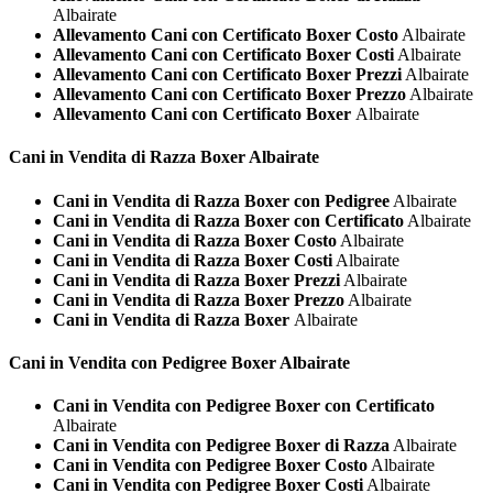
Albairate
Allevamento Cani con Certificato Boxer Costo
Albairate
Allevamento Cani con Certificato Boxer Costi
Albairate
Allevamento Cani con Certificato Boxer Prezzi
Albairate
Allevamento Cani con Certificato Boxer Prezzo
Albairate
Allevamento Cani con Certificato Boxer
Albairate
Cani in Vendita di Razza
Boxer Albairate
Cani in Vendita di Razza Boxer con Pedigree
Albairate
Cani in Vendita di Razza Boxer con Certificato
Albairate
Cani in Vendita di Razza Boxer Costo
Albairate
Cani in Vendita di Razza Boxer Costi
Albairate
Cani in Vendita di Razza Boxer Prezzi
Albairate
Cani in Vendita di Razza Boxer Prezzo
Albairate
Cani in Vendita di Razza Boxer
Albairate
Cani in Vendita con Pedigree
Boxer Albairate
Cani in Vendita con Pedigree Boxer con Certificato
Albairate
Cani in Vendita con Pedigree Boxer di Razza
Albairate
Cani in Vendita con Pedigree Boxer Costo
Albairate
Cani in Vendita con Pedigree Boxer Costi
Albairate