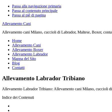
Passa alla navigazione primaria
Passa al contenuto principale
Passa al piè di pagina
Allevamento Cani
Allevamento cani Milano, cuccioli di Labrador, Maltese, Boxer, contatta
Home
Allevamento Cani
Allevamento Boxer
Allevamento Labrador
Mappa del Sito
Blog
Contatti
Allevamento Labrador Tribiano
Allevamento Labrador Tribiano: Allevamento cani Milano, cuccioli di La
Indice dei Contenuti