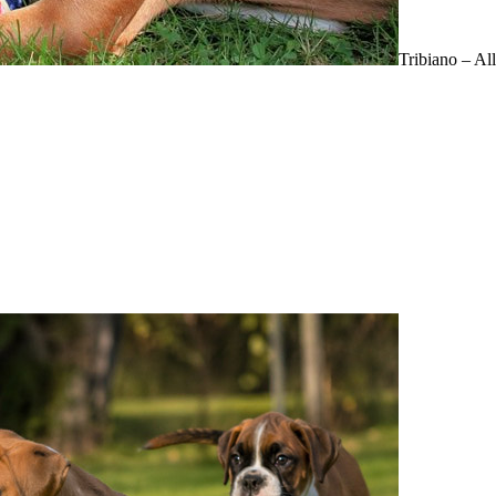
Tribiano – Al