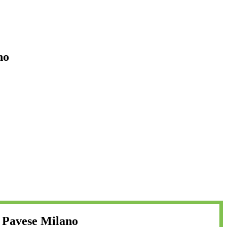
no
o Pavese Milano