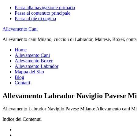
Passa alla navigazione primaria
Passa al contenuto principale
Passa al piè di pagina
Allevamento Cani
Allevamento cani Milano, cuccioli di Labrador, Maltese, Boxer, contatta
Home
Allevamento Cani
Allevamento Boxer
Allevamento Labrador
Mappa del Sito
Blog
Contatti
Allevamento Labrador Naviglio Pavese Mi
Allevamento Labrador Naviglio Pavese Milano: Allevamento cani Milano,
Indice dei Contenuti