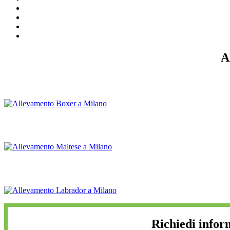
A
Richiedi infor