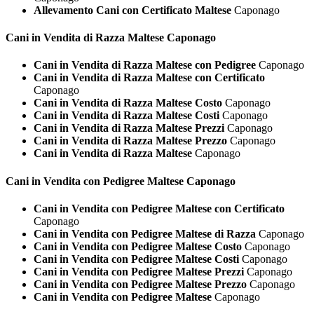
Allevamento Cani con Certificato Maltese
Caponago
Cani in Vendita di Razza
Maltese Caponago
Cani in Vendita di Razza Maltese con Pedigree
Caponago
Cani in Vendita di Razza Maltese con Certificato
Caponago
Cani in Vendita di Razza Maltese Costo
Caponago
Cani in Vendita di Razza Maltese Costi
Caponago
Cani in Vendita di Razza Maltese Prezzi
Caponago
Cani in Vendita di Razza Maltese Prezzo
Caponago
Cani in Vendita di Razza Maltese
Caponago
Cani in Vendita con Pedigree
Maltese Caponago
Cani in Vendita con Pedigree Maltese con Certificato
Caponago
Cani in Vendita con Pedigree Maltese di Razza
Caponago
Cani in Vendita con Pedigree Maltese Costo
Caponago
Cani in Vendita con Pedigree Maltese Costi
Caponago
Cani in Vendita con Pedigree Maltese Prezzi
Caponago
Cani in Vendita con Pedigree Maltese Prezzo
Caponago
Cani in Vendita con Pedigree Maltese
Caponago