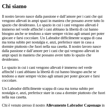
Chi siamo
Il nostro lavoro nasce dalla passione e dall’amore per i cani che qui
vengono allevati in ampi spazi in maniera che possano avere tutto lo
spazio che desiderano. Lo spazio in cui i cani vengono allevati è
immerso nel verde affinché i cani abbiano la libertà di cui hanno
bisogno anche se tendono a stare sempre vicino agli umani per poter
giocare e farsi coccolare. Un Labrador difficilmente scappa di casa
ma torna subito per nostalgia e, anzi, preferisce stare in casa a
dormire piuttosto che fuori nella sua casetta. Il nostro lavoro nasce
dalla passione e dall’amore per i cani che qui vengono allevati in
ampi spazi in maniera che possano avere tutto lo spazio che
desiderano.
Lo spazio in cui i cani vengono allevati è immerso nel verde
affinché i cani abbiano la libertà di cui hanno bisogno anche se
tendono a stare sempre vicino agli umani per poter giocare e farsi
coccolare.
Un Labrador difficilmente scappa di casa ma torna subito per
nostalgia e, anzi, preferisce stare in casa a dormire piuttosto che fuori
nella sua casetta.
Chi è venuto presso il nostro
Allevamento Labrador Caponago
in