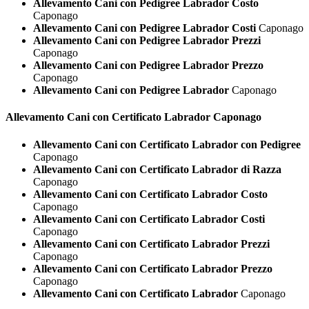
Allevamento Cani con Pedigree Labrador Costo
Caponago
Allevamento Cani con Pedigree Labrador Costi
Caponago
Allevamento Cani con Pedigree Labrador Prezzi
Caponago
Allevamento Cani con Pedigree Labrador Prezzo
Caponago
Allevamento Cani con Pedigree Labrador
Caponago
Allevamento Cani con Certificato
Labrador Caponago
Allevamento Cani con Certificato Labrador con Pedigree
Caponago
Allevamento Cani con Certificato Labrador di Razza
Caponago
Allevamento Cani con Certificato Labrador Costo
Caponago
Allevamento Cani con Certificato Labrador Costi
Caponago
Allevamento Cani con Certificato Labrador Prezzi
Caponago
Allevamento Cani con Certificato Labrador Prezzo
Caponago
Allevamento Cani con Certificato Labrador
Caponago