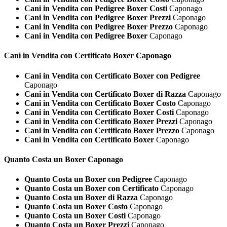
Cani in Vendita con Pedigree Boxer Costi
Caponago
Cani in Vendita con Pedigree Boxer Prezzi
Caponago
Cani in Vendita con Pedigree Boxer Prezzo
Caponago
Cani in Vendita con Pedigree Boxer
Caponago
Cani in Vendita con Certificato
Boxer Caponago
Cani in Vendita con Certificato Boxer con Pedigree
Caponago
Cani in Vendita con Certificato Boxer di Razza
Caponago
Cani in Vendita con Certificato Boxer Costo
Caponago
Cani in Vendita con Certificato Boxer Costi
Caponago
Cani in Vendita con Certificato Boxer Prezzi
Caponago
Cani in Vendita con Certificato Boxer Prezzo
Caponago
Cani in Vendita con Certificato Boxer
Caponago
Quanto Costa un
Boxer Caponago
Quanto Costa un Boxer con Pedigree
Caponago
Quanto Costa un Boxer con Certificato
Caponago
Quanto Costa un Boxer di Razza
Caponago
Quanto Costa un Boxer Costo
Caponago
Quanto Costa un Boxer Costi
Caponago
Quanto Costa un Boxer Prezzi
Caponago