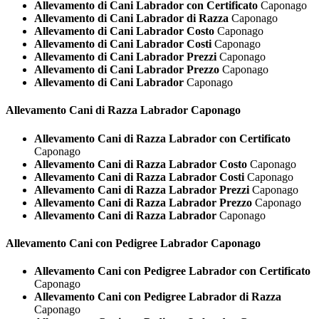
Allevamento di Cani Labrador con Certificato
Caponago
Allevamento di Cani Labrador di Razza
Caponago
Allevamento di Cani Labrador Costo
Caponago
Allevamento di Cani Labrador Costi
Caponago
Allevamento di Cani Labrador Prezzi
Caponago
Allevamento di Cani Labrador Prezzo
Caponago
Allevamento di Cani Labrador
Caponago
Allevamento Cani di Razza
Labrador Caponago
Allevamento Cani di Razza Labrador con Certificato
Caponago
Allevamento Cani di Razza Labrador Costo
Caponago
Allevamento Cani di Razza Labrador Costi
Caponago
Allevamento Cani di Razza Labrador Prezzi
Caponago
Allevamento Cani di Razza Labrador Prezzo
Caponago
Allevamento Cani di Razza Labrador
Caponago
Allevamento Cani con Pedigree
Labrador Caponago
Allevamento Cani con Pedigree Labrador con Certificato
Caponago
Allevamento Cani con Pedigree Labrador di Razza
Caponago