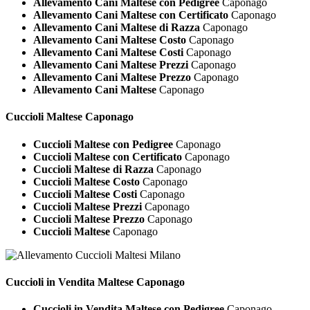
Allevamento Cani Maltese con Pedigree
Caponago
Allevamento Cani Maltese con Certificato
Caponago
Allevamento Cani Maltese di Razza
Caponago
Allevamento Cani Maltese Costo
Caponago
Allevamento Cani Maltese Costi
Caponago
Allevamento Cani Maltese Prezzi
Caponago
Allevamento Cani Maltese Prezzo
Caponago
Allevamento Cani Maltese
Caponago
Cuccioli
Maltese Caponago
Cuccioli Maltese con Pedigree
Caponago
Cuccioli Maltese con Certificato
Caponago
Cuccioli Maltese di Razza
Caponago
Cuccioli Maltese Costo
Caponago
Cuccioli Maltese Costi
Caponago
Cuccioli Maltese Prezzi
Caponago
Cuccioli Maltese Prezzo
Caponago
Cuccioli Maltese
Caponago
Cuccioli in Vendita
Maltese Caponago
Cuccioli in Vendita Maltese con Pedigree
Caponago