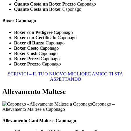
Quanto Costa un Boxer Prezzo
Caponago
Quanto Costa un Boxer
Caponago
Boxer Caponago
Boxer con Pedigree
Caponago
Boxer con Certificato
Caponago
Boxer di Razza
Caponago
Boxer Costo
Caponago
Boxer Costi
Caponago
Boxer Prezzi
Caponago
Boxer Prezzo
Caponago
SCRIVICI – IL TUO NUOVO MIGLIORE AMICO TI STA
ASPETTANDO
Allevamento Maltese
Caponago –
Allevamento Maltese a Caponago
Allevamento Cani
Maltese Caponago