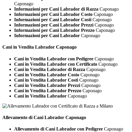
Caponago
Informazioni per Cani Labrador di Razza
Caponago
Informazioni per Cani Labrador Costo
Caponago
Informazioni per Cani Labrador Costi
Caponago
Informazioni per Cani Labrador Prezzi
Caponago
Informazioni per Cani Labrador Prezzo
Caponago
Informazioni per Cani Labrador
Caponago
Cani in Vendita
Labrador Caponago
Cani in Vendita Labrador con Pedigree
Caponago
Cani in Vendita Labrador con Certificato
Caponago
Cani in Vendita Labrador di Razza
Caponago
Cani in Vendita Labrador Costo
Caponago
Cani in Vendita Labrador Costi
Caponago
Cani in Vendita Labrador Prezzi
Caponago
Cani in Vendita Labrador Prezzo
Caponago
Cani in Vendita Labrador
Caponago
Allevamento di Cani
Labrador Caponago
Allevamento di Cani Labrador con Pedigree
Caponago