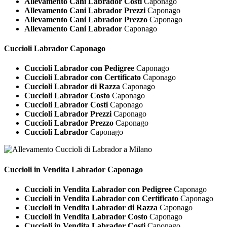
Allevamento Cani Labrador Costi
Caponago
Allevamento Cani Labrador Prezzi
Caponago
Allevamento Cani Labrador Prezzo
Caponago
Allevamento Cani Labrador
Caponago
Cuccioli
Labrador Caponago
Cuccioli Labrador con Pedigree
Caponago
Cuccioli Labrador con Certificato
Caponago
Cuccioli Labrador di Razza
Caponago
Cuccioli Labrador Costo
Caponago
Cuccioli Labrador Costi
Caponago
Cuccioli Labrador Prezzi
Caponago
Cuccioli Labrador Prezzo
Caponago
Cuccioli Labrador
Caponago
Cuccioli in Vendita
Labrador Caponago
Cuccioli in Vendita Labrador con Pedigree
Caponago
Cuccioli in Vendita Labrador con Certificato
Caponago
Cuccioli in Vendita Labrador di Razza
Caponago
Cuccioli in Vendita Labrador Costo
Caponago
Cuccioli in Vendita Labrador Costi
Caponago