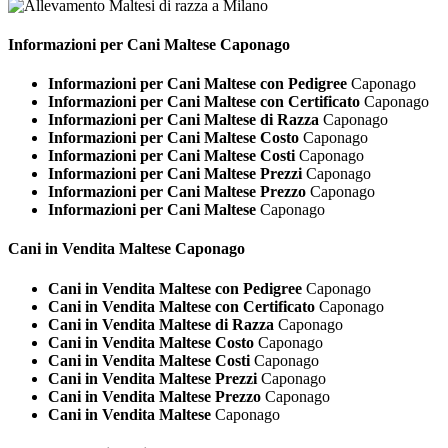
Informazioni per Cani
Maltese Caponago
Informazioni per Cani Maltese con Pedigree
Caponago
Informazioni per Cani Maltese con Certificato
Caponago
Informazioni per Cani Maltese di Razza
Caponago
Informazioni per Cani Maltese Costo
Caponago
Informazioni per Cani Maltese Costi
Caponago
Informazioni per Cani Maltese Prezzi
Caponago
Informazioni per Cani Maltese Prezzo
Caponago
Informazioni per Cani Maltese
Caponago
Cani in Vendita
Maltese Caponago
Cani in Vendita Maltese con Pedigree
Caponago
Cani in Vendita Maltese con Certificato
Caponago
Cani in Vendita Maltese di Razza
Caponago
Cani in Vendita Maltese Costo
Caponago
Cani in Vendita Maltese Costi
Caponago
Cani in Vendita Maltese Prezzi
Caponago
Cani in Vendita Maltese Prezzo
Caponago
Cani in Vendita Maltese
Caponago