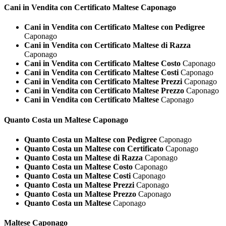
Cani in Vendita con Certificato
Maltese Caponago
Cani in Vendita con Certificato Maltese con Pedigree
Caponago
Cani in Vendita con Certificato Maltese di Razza
Caponago
Cani in Vendita con Certificato Maltese Costo
Caponago
Cani in Vendita con Certificato Maltese Costi
Caponago
Cani in Vendita con Certificato Maltese Prezzi
Caponago
Cani in Vendita con Certificato Maltese Prezzo
Caponago
Cani in Vendita con Certificato Maltese
Caponago
Quanto Costa un
Maltese Caponago
Quanto Costa un Maltese con Pedigree
Caponago
Quanto Costa un Maltese con Certificato
Caponago
Quanto Costa un Maltese di Razza
Caponago
Quanto Costa un Maltese Costo
Caponago
Quanto Costa un Maltese Costi
Caponago
Quanto Costa un Maltese Prezzi
Caponago
Quanto Costa un Maltese Prezzo
Caponago
Quanto Costa un Maltese
Caponago
Maltese Caponago