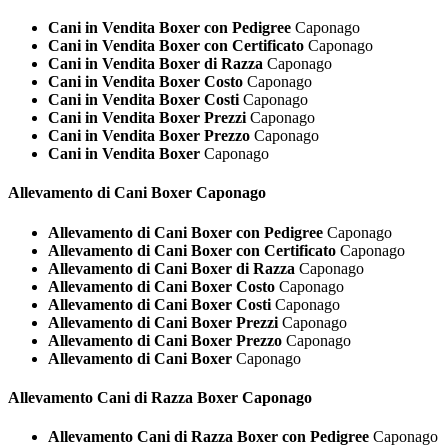
Cani in Vendita Boxer con Pedigree
Caponago
Cani in Vendita Boxer con Certificato
Caponago
Cani in Vendita Boxer di Razza
Caponago
Cani in Vendita Boxer Costo
Caponago
Cani in Vendita Boxer Costi
Caponago
Cani in Vendita Boxer Prezzi
Caponago
Cani in Vendita Boxer Prezzo
Caponago
Cani in Vendita Boxer
Caponago
Allevamento di Cani
Boxer Caponago
Allevamento di Cani Boxer con Pedigree
Caponago
Allevamento di Cani Boxer con Certificato
Caponago
Allevamento di Cani Boxer di Razza
Caponago
Allevamento di Cani Boxer Costo
Caponago
Allevamento di Cani Boxer Costi
Caponago
Allevamento di Cani Boxer Prezzi
Caponago
Allevamento di Cani Boxer Prezzo
Caponago
Allevamento di Cani Boxer
Caponago
Allevamento Cani di Razza
Boxer Caponago
Allevamento Cani di Razza Boxer con Pedigree
Caponago