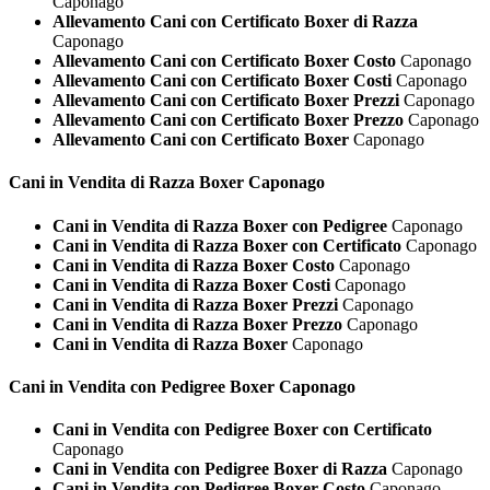
Caponago
Allevamento Cani con Certificato Boxer di Razza
Caponago
Allevamento Cani con Certificato Boxer Costo
Caponago
Allevamento Cani con Certificato Boxer Costi
Caponago
Allevamento Cani con Certificato Boxer Prezzi
Caponago
Allevamento Cani con Certificato Boxer Prezzo
Caponago
Allevamento Cani con Certificato Boxer
Caponago
Cani in Vendita di Razza
Boxer Caponago
Cani in Vendita di Razza Boxer con Pedigree
Caponago
Cani in Vendita di Razza Boxer con Certificato
Caponago
Cani in Vendita di Razza Boxer Costo
Caponago
Cani in Vendita di Razza Boxer Costi
Caponago
Cani in Vendita di Razza Boxer Prezzi
Caponago
Cani in Vendita di Razza Boxer Prezzo
Caponago
Cani in Vendita di Razza Boxer
Caponago
Cani in Vendita con Pedigree
Boxer Caponago
Cani in Vendita con Pedigree Boxer con Certificato
Caponago
Cani in Vendita con Pedigree Boxer di Razza
Caponago
Cani in Vendita con Pedigree Boxer Costo
Caponago