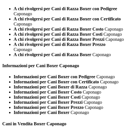
A chi rivolgersi per Cani di Razza Boxer con Pedigree
Caponago
A chi rivolgersi per Cani di Razza Boxer con Certificato
Caponago
A chi rivolgersi per Cani di Razza Boxer Costo
Caponago
A chi rivolgersi per Cani di Razza Boxer Costi
Caponago
A chi rivolgersi per Cani di Razza Boxer Prezzi
Caponago
A chi rivolgersi per Cani di Razza Boxer Prezzo
Caponago
A chi rivolgersi per Cani di Razza Boxer
Caponago
Informazioni per Cani
Boxer Caponago
Informazioni per Cani Boxer con Pedigree
Caponago
Informazioni per Cani Boxer con Certificato
Caponago
Informazioni per Cani Boxer di Razza
Caponago
Informazioni per Cani Boxer Costo
Caponago
Informazioni per Cani Boxer Costi
Caponago
Informazioni per Cani Boxer Prezzi
Caponago
Informazioni per Cani Boxer Prezzo
Caponago
Informazioni per Cani Boxer
Caponago
Cani in Vendita
Boxer Caponago