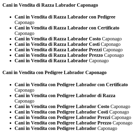
Cani in Vendita di Razza
Labrador Caponago
Cani in Vendita di Razza Labrador con Pedigree
Caponago
Cani in Vendita di Razza Labrador con Certificato
Caponago
Cani in Vendita di Razza Labrador Costo
Caponago
Cani in Vendita di Razza Labrador Costi
Caponago
Cani in Vendita di Razza Labrador Prezzi
Caponago
Cani in Vendita di Razza Labrador Prezzo
Caponago
Cani in Vendita di Razza Labrador
Caponago
Cani in Vendita con Pedigree
Labrador Caponago
Cani in Vendita con Pedigree Labrador con Certificato
Caponago
Cani in Vendita con Pedigree Labrador di Razza
Caponago
Cani in Vendita con Pedigree Labrador Costo
Caponago
Cani in Vendita con Pedigree Labrador Costi
Caponago
Cani in Vendita con Pedigree Labrador Prezzi
Caponago
Cani in Vendita con Pedigree Labrador Prezzo
Caponago
Cani in Vendita con Pedigree Labrador
Caponago