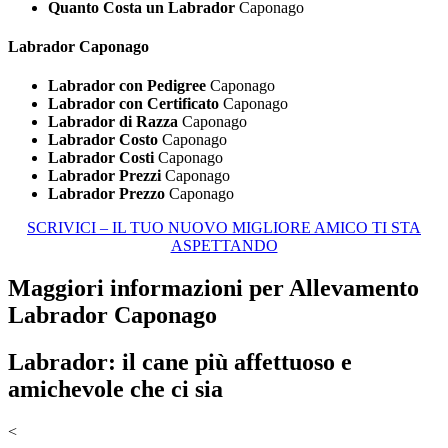
Quanto Costa un Labrador
Caponago
Labrador Caponago
Labrador con Pedigree
Caponago
Labrador con Certificato
Caponago
Labrador di Razza
Caponago
Labrador Costo
Caponago
Labrador Costi
Caponago
Labrador Prezzi
Caponago
Labrador Prezzo
Caponago
SCRIVICI – IL TUO NUOVO MIGLIORE AMICO TI STA
ASPETTANDO
Maggiori informazioni per Allevamento
Labrador Caponago
Labrador: il cane più affettuoso e
amichevole che ci sia
<