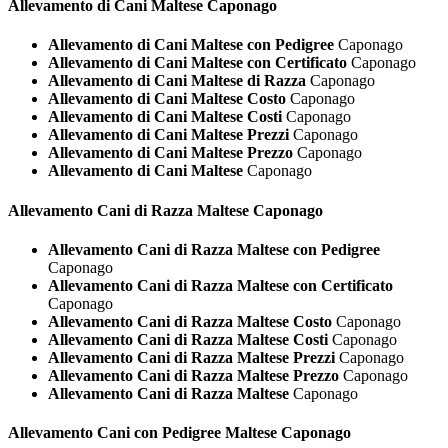
Allevamento di Cani
Maltese Caponago
Allevamento di Cani Maltese con Pedigree
Caponago
Allevamento di Cani Maltese con Certificato
Caponago
Allevamento di Cani Maltese di Razza
Caponago
Allevamento di Cani Maltese Costo
Caponago
Allevamento di Cani Maltese Costi
Caponago
Allevamento di Cani Maltese Prezzi
Caponago
Allevamento di Cani Maltese Prezzo
Caponago
Allevamento di Cani Maltese
Caponago
Allevamento Cani di Razza
Maltese Caponago
Allevamento Cani di Razza Maltese con Pedigree
Caponago
Allevamento Cani di Razza Maltese con Certificato
Caponago
Allevamento Cani di Razza Maltese Costo
Caponago
Allevamento Cani di Razza Maltese Costi
Caponago
Allevamento Cani di Razza Maltese Prezzi
Caponago
Allevamento Cani di Razza Maltese Prezzo
Caponago
Allevamento Cani di Razza Maltese
Caponago
Allevamento Cani con Pedigree
Maltese Caponago