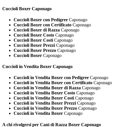
Cuccioli
Boxer Caponago
Cuccioli Boxer con Pedigree
Caponago
Cuccioli Boxer con Certificato
Caponago
Cuccioli Boxer di Razza
Caponago
Cuccioli Boxer Costo
Caponago
Cuccioli Boxer Costi
Caponago
Cuccioli Boxer Prezzi
Caponago
Cuccioli Boxer Prezzo
Caponago
Cuccioli Boxer
Caponago
Cuccioli in Vendita
Boxer Caponago
Cuccioli in Vendita Boxer con Pedigree
Caponago
Cuccioli in Vendita Boxer con Certificato
Caponago
Cuccioli in Vendita Boxer di Razza
Caponago
Cuccioli in Vendita Boxer Costo
Caponago
Cuccioli in Vendita Boxer Costi
Caponago
Cuccioli in Vendita Boxer Prezzi
Caponago
Cuccioli in Vendita Boxer Prezzo
Caponago
Cuccioli in Vendita Boxer
Caponago
A chi rivolgersi per Cani di Razza
Boxer Caponago