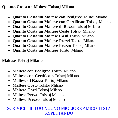
Quanto Costa un
Maltese Tolstoj Milano
Quanto Costa un Maltese con Pedigree
Tolstoj Milano
Quanto Costa un Maltese con Certificato
Tolstoj Milano
Quanto Costa un Maltese di Razza
Tolstoj Milano
Quanto Costa un Maltese Costo
Tolstoj Milano
Quanto Costa un Maltese Costi
Tolstoj Milano
Quanto Costa un Maltese Prezzi
Tolstoj Milano
Quanto Costa un Maltese Prezzo
Tolstoj Milano
Quanto Costa un Maltese
Tolstoj Milano
Maltese Tolstoj Milano
Maltese con Pedigree
Tolstoj Milano
Maltese con Certificato
Tolstoj Milano
Maltese di Razza
Tolstoj Milano
Maltese Costo
Tolstoj Milano
Maltese Costi
Tolstoj Milano
Maltese Prezzi
Tolstoj Milano
Maltese Prezzo
Tolstoj Milano
SCRIVICI – IL TUO NUOVO MIGLIORE AMICO TI STA
ASPETTANDO