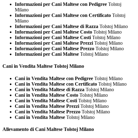
Informazioni per Cani Maltese con Pedigree
Tolstoj
Milano
Informazioni per Cani Maltese con Certificato
Tolstoj
Milano
Informazioni per Cani Maltese di Razza
Tolstoj Milano
Informazioni per Cani Maltese Costo
Tolstoj Milano
Informazioni per Cani Maltese Costi
Tolstoj Milano
Informazioni per Cani Maltese Prezzi
Tolstoj Milano
Informazioni per Cani Maltese Prezzo
Tolstoj Milano
Informazioni per Cani Maltese
Tolstoj Milano
Cani in Vendita
Maltese Tolstoj Milano
Cani in Vendita Maltese con Pedigree
Tolstoj Milano
Cani in Vendita Maltese con Certificato
Tolstoj Milano
Cani in Vendita Maltese di Razza
Tolstoj Milano
Cani in Vendita Maltese Costo
Tolstoj Milano
Cani in Vendita Maltese Costi
Tolstoj Milano
Cani in Vendita Maltese Prezzi
Tolstoj Milano
Cani in Vendita Maltese Prezzo
Tolstoj Milano
Cani in Vendita Maltese
Tolstoj Milano
Allevamento di Cani
Maltese Tolstoj Milano