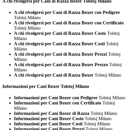
A chi rivolgersi per Cani di Razza
Boxer Tolstoj Milano
A chi rivolgersi per Cani di Razza Boxer con Pedigree
Tolstoj Milano
A chi rivolgersi per Cani di Razza Boxer con Certificato
Tolstoj Milano
A chi rivolgersi per Cani di Razza Boxer Costo
Tolstoj
Milano
A chi rivolgersi per Cani di Razza Boxer Costi
Tolstoj
Milano
A chi rivolgersi per Cani di Razza Boxer Prezzi
Tolstoj
Milano
A chi rivolgersi per Cani di Razza Boxer Prezzo
Tolstoj
Milano
A chi rivolgersi per Cani di Razza Boxer
Tolstoj Milano
Informazioni per Cani
Boxer Tolstoj Milano
Informazioni per Cani Boxer con Pedigree
Tolstoj Milano
Informazioni per Cani Boxer con Certificato
Tolstoj
Milano
Informazioni per Cani Boxer di Razza
Tolstoj Milano
Informazioni per Cani Boxer Costo
Tolstoj Milano
Informazioni per Cani Boxer Costi
Tolstoj Milano
Informazioni per Cani Boxer Prezzi
Tolstoj Milano