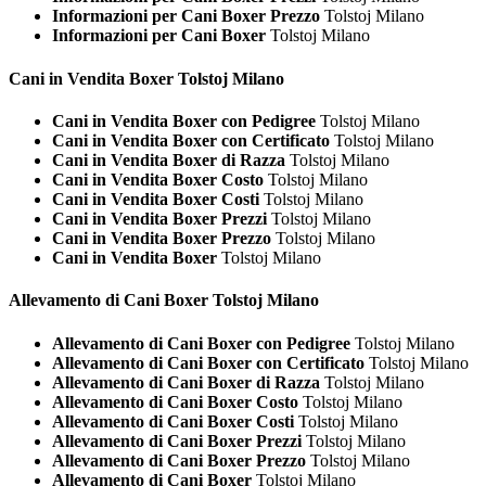
Informazioni per Cani Boxer Prezzo
Tolstoj Milano
Informazioni per Cani Boxer
Tolstoj Milano
Cani in Vendita
Boxer Tolstoj Milano
Cani in Vendita Boxer con Pedigree
Tolstoj Milano
Cani in Vendita Boxer con Certificato
Tolstoj Milano
Cani in Vendita Boxer di Razza
Tolstoj Milano
Cani in Vendita Boxer Costo
Tolstoj Milano
Cani in Vendita Boxer Costi
Tolstoj Milano
Cani in Vendita Boxer Prezzi
Tolstoj Milano
Cani in Vendita Boxer Prezzo
Tolstoj Milano
Cani in Vendita Boxer
Tolstoj Milano
Allevamento di Cani
Boxer Tolstoj Milano
Allevamento di Cani Boxer con Pedigree
Tolstoj Milano
Allevamento di Cani Boxer con Certificato
Tolstoj Milano
Allevamento di Cani Boxer di Razza
Tolstoj Milano
Allevamento di Cani Boxer Costo
Tolstoj Milano
Allevamento di Cani Boxer Costi
Tolstoj Milano
Allevamento di Cani Boxer Prezzi
Tolstoj Milano
Allevamento di Cani Boxer Prezzo
Tolstoj Milano
Allevamento di Cani Boxer
Tolstoj Milano