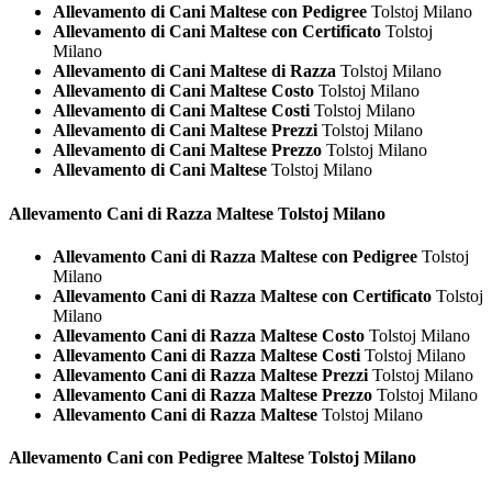
Allevamento di Cani Maltese con Pedigree
Tolstoj Milano
Allevamento di Cani Maltese con Certificato
Tolstoj
Milano
Allevamento di Cani Maltese di Razza
Tolstoj Milano
Allevamento di Cani Maltese Costo
Tolstoj Milano
Allevamento di Cani Maltese Costi
Tolstoj Milano
Allevamento di Cani Maltese Prezzi
Tolstoj Milano
Allevamento di Cani Maltese Prezzo
Tolstoj Milano
Allevamento di Cani Maltese
Tolstoj Milano
Allevamento Cani di Razza
Maltese Tolstoj Milano
Allevamento Cani di Razza Maltese con Pedigree
Tolstoj
Milano
Allevamento Cani di Razza Maltese con Certificato
Tolstoj
Milano
Allevamento Cani di Razza Maltese Costo
Tolstoj Milano
Allevamento Cani di Razza Maltese Costi
Tolstoj Milano
Allevamento Cani di Razza Maltese Prezzi
Tolstoj Milano
Allevamento Cani di Razza Maltese Prezzo
Tolstoj Milano
Allevamento Cani di Razza Maltese
Tolstoj Milano
Allevamento Cani con Pedigree
Maltese Tolstoj Milano