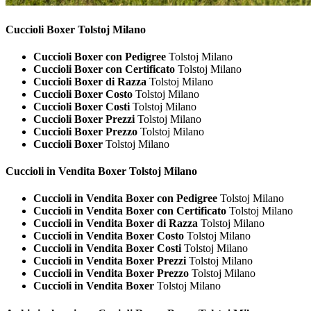
Cuccioli
Boxer Tolstoj Milano
Cuccioli Boxer con Pedigree
Tolstoj Milano
Cuccioli Boxer con Certificato
Tolstoj Milano
Cuccioli Boxer di Razza
Tolstoj Milano
Cuccioli Boxer Costo
Tolstoj Milano
Cuccioli Boxer Costi
Tolstoj Milano
Cuccioli Boxer Prezzi
Tolstoj Milano
Cuccioli Boxer Prezzo
Tolstoj Milano
Cuccioli Boxer
Tolstoj Milano
Cuccioli in Vendita
Boxer Tolstoj Milano
Cuccioli in Vendita Boxer con Pedigree
Tolstoj Milano
Cuccioli in Vendita Boxer con Certificato
Tolstoj Milano
Cuccioli in Vendita Boxer di Razza
Tolstoj Milano
Cuccioli in Vendita Boxer Costo
Tolstoj Milano
Cuccioli in Vendita Boxer Costi
Tolstoj Milano
Cuccioli in Vendita Boxer Prezzi
Tolstoj Milano
Cuccioli in Vendita Boxer Prezzo
Tolstoj Milano
Cuccioli in Vendita Boxer
Tolstoj Milano