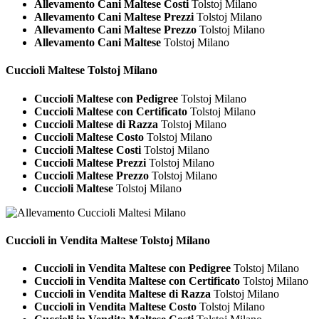
Allevamento Cani Maltese Costi
Tolstoj Milano
Allevamento Cani Maltese Prezzi
Tolstoj Milano
Allevamento Cani Maltese Prezzo
Tolstoj Milano
Allevamento Cani Maltese
Tolstoj Milano
Cuccioli
Maltese Tolstoj Milano
Cuccioli Maltese con Pedigree
Tolstoj Milano
Cuccioli Maltese con Certificato
Tolstoj Milano
Cuccioli Maltese di Razza
Tolstoj Milano
Cuccioli Maltese Costo
Tolstoj Milano
Cuccioli Maltese Costi
Tolstoj Milano
Cuccioli Maltese Prezzi
Tolstoj Milano
Cuccioli Maltese Prezzo
Tolstoj Milano
Cuccioli Maltese
Tolstoj Milano
Cuccioli in Vendita
Maltese Tolstoj Milano
Cuccioli in Vendita Maltese con Pedigree
Tolstoj Milano
Cuccioli in Vendita Maltese con Certificato
Tolstoj Milano
Cuccioli in Vendita Maltese di Razza
Tolstoj Milano
Cuccioli in Vendita Maltese Costo
Tolstoj Milano