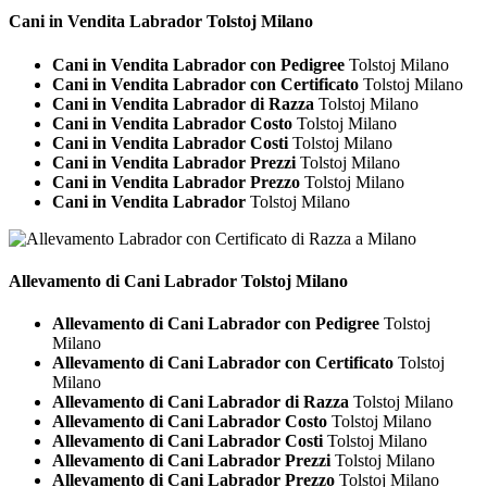
Cani in Vendita
Labrador Tolstoj Milano
Cani in Vendita Labrador con Pedigree
Tolstoj Milano
Cani in Vendita Labrador con Certificato
Tolstoj Milano
Cani in Vendita Labrador di Razza
Tolstoj Milano
Cani in Vendita Labrador Costo
Tolstoj Milano
Cani in Vendita Labrador Costi
Tolstoj Milano
Cani in Vendita Labrador Prezzi
Tolstoj Milano
Cani in Vendita Labrador Prezzo
Tolstoj Milano
Cani in Vendita Labrador
Tolstoj Milano
Allevamento di Cani
Labrador Tolstoj Milano
Allevamento di Cani Labrador con Pedigree
Tolstoj
Milano
Allevamento di Cani Labrador con Certificato
Tolstoj
Milano
Allevamento di Cani Labrador di Razza
Tolstoj Milano
Allevamento di Cani Labrador Costo
Tolstoj Milano
Allevamento di Cani Labrador Costi
Tolstoj Milano
Allevamento di Cani Labrador Prezzi
Tolstoj Milano
Allevamento di Cani Labrador Prezzo
Tolstoj Milano