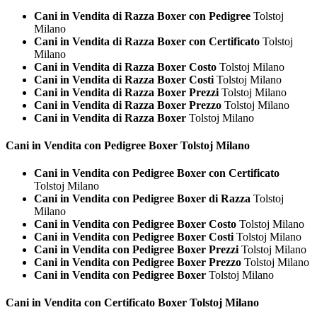
Cani in Vendita di Razza Boxer con Pedigree
Tolstoj
Milano
Cani in Vendita di Razza Boxer con Certificato
Tolstoj
Milano
Cani in Vendita di Razza Boxer Costo
Tolstoj Milano
Cani in Vendita di Razza Boxer Costi
Tolstoj Milano
Cani in Vendita di Razza Boxer Prezzi
Tolstoj Milano
Cani in Vendita di Razza Boxer Prezzo
Tolstoj Milano
Cani in Vendita di Razza Boxer
Tolstoj Milano
Cani in Vendita con Pedigree
Boxer Tolstoj Milano
Cani in Vendita con Pedigree Boxer con Certificato
Tolstoj Milano
Cani in Vendita con Pedigree Boxer di Razza
Tolstoj
Milano
Cani in Vendita con Pedigree Boxer Costo
Tolstoj Milano
Cani in Vendita con Pedigree Boxer Costi
Tolstoj Milano
Cani in Vendita con Pedigree Boxer Prezzi
Tolstoj Milano
Cani in Vendita con Pedigree Boxer Prezzo
Tolstoj Milano
Cani in Vendita con Pedigree Boxer
Tolstoj Milano
Cani in Vendita con Certificato
Boxer Tolstoj Milano