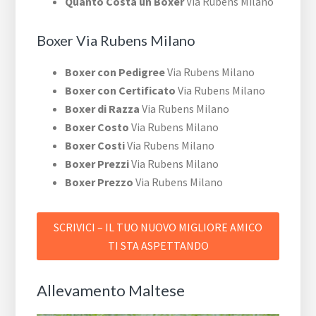
Quanto Costa un Boxer
Via Rubens Milano
Boxer Via Rubens Milano
Boxer con Pedigree
Via Rubens Milano
Boxer con Certificato
Via Rubens Milano
Boxer di Razza
Via Rubens Milano
Boxer Costo
Via Rubens Milano
Boxer Costi
Via Rubens Milano
Boxer Prezzi
Via Rubens Milano
Boxer Prezzo
Via Rubens Milano
SCRIVICI – IL TUO NUOVO MIGLIORE AMICO
TI STA ASPETTANDO
Allevamento Maltese