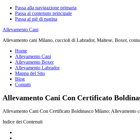
Passa alla navigazione primaria
Passa al contenuto principale
Passa al piè di pagina
Allevamento Cani
Allevamento cani Milano, cuccioli di Labrador, Maltese, Boxer, contatta
Home
Allevamento Cani
Allevamento Boxer
Allevamento Labrador
Mappa del Sito
Blog
Contatti
Allevamento Cani Con Certificato Boldina
Allevamento Cani Con Certificato Boldinasco Milano: Allevamento cani 
Indice dei Contenuti