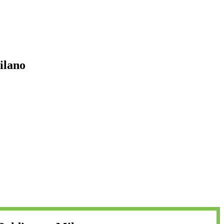
ilano