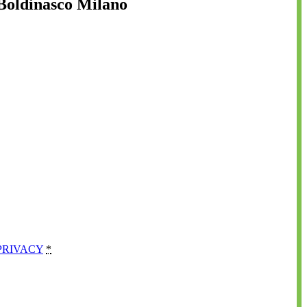
 Boldinasco Milano
PRIVACY
*