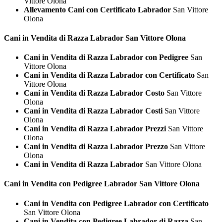
Vittore Olona
Allevamento Cani con Certificato Labrador
San Vittore
Olona
Cani in Vendita di Razza
Labrador San Vittore Olona
Cani in Vendita di Razza Labrador con Pedigree
San
Vittore Olona
Cani in Vendita di Razza Labrador con Certificato
San
Vittore Olona
Cani in Vendita di Razza Labrador Costo
San Vittore
Olona
Cani in Vendita di Razza Labrador Costi
San Vittore
Olona
Cani in Vendita di Razza Labrador Prezzi
San Vittore
Olona
Cani in Vendita di Razza Labrador Prezzo
San Vittore
Olona
Cani in Vendita di Razza Labrador
San Vittore Olona
Cani in Vendita con Pedigree
Labrador San Vittore Olona
Cani in Vendita con Pedigree Labrador con Certificato
San Vittore Olona
Cani in Vendita con Pedigree Labrador di Razza
San