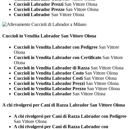
Cuccioli Labrador Prezzi
San Vittore Olona
Cuccioli Labrador Prezzo
San Vittore Olona
Cuccioli Labrador
San Vittore Olona
Cuccioli in Vendita
Labrador San Vittore Olona
Cuccioli in Vendita Labrador con Pedigree
San Vittore
Olona
Cuccioli in Vendita Labrador con Certificato
San Vittore
Olona
Cuccioli in Vendita Labrador di Razza
San Vittore Olona
Cuccioli in Vendita Labrador Costo
San Vittore Olona
Cuccioli in Vendita Labrador Costi
San Vittore Olona
Cuccioli in Vendita Labrador Prezzi
San Vittore Olona
Cuccioli in Vendita Labrador Prezzo
San Vittore Olona
Cuccioli in Vendita Labrador
San Vittore Olona
A chi rivolgersi per Cani di Razza
Labrador San Vittore Olona
A chi rivolgersi per Cani di Razza Labrador con Pedigree
San Vittore Olona
A chi rivolgersi per Cani di Razza Labrador con