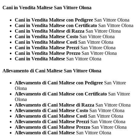
Cani in Vendita
Maltese San Vittore Olona
Cani in Vendita Maltese con Pedigree
San Vittore Olona
Cani in Vendita Maltese con Certificato
San Vittore Olona
Cani in Vendita Maltese di Razza
San Vittore Olona
Cani in Vendita Maltese Costo
San Vittore Olona
Cani in Vendita Maltese Costi
San Vittore Olona
Cani in Vendita Maltese Prezzi
San Vittore Olona
Cani in Vendita Maltese Prezzo
San Vittore Olona
Cani in Vendita Maltese
San Vittore Olona
Allevamento di Cani
Maltese San Vittore Olona
Allevamento di Cani Maltese con Pedigree
San Vittore
Olona
Allevamento di Cani Maltese con Certificato
San Vittore
Olona
Allevamento di Cani Maltese di Razza
San Vittore Olona
Allevamento di Cani Maltese Costo
San Vittore Olona
Allevamento di Cani Maltese Costi
San Vittore Olona
Allevamento di Cani Maltese Prezzi
San Vittore Olona
Allevamento di Cani Maltese Prezzo
San Vittore Olona
Allevamento di Cani Maltese
San Vittore Olona