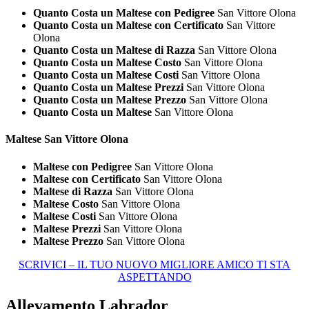
Quanto Costa un Maltese con Pedigree
San Vittore Olona
Quanto Costa un Maltese con Certificato
San Vittore
Olona
Quanto Costa un Maltese di Razza
San Vittore Olona
Quanto Costa un Maltese Costo
San Vittore Olona
Quanto Costa un Maltese Costi
San Vittore Olona
Quanto Costa un Maltese Prezzi
San Vittore Olona
Quanto Costa un Maltese Prezzo
San Vittore Olona
Quanto Costa un Maltese
San Vittore Olona
Maltese San Vittore Olona
Maltese con Pedigree
San Vittore Olona
Maltese con Certificato
San Vittore Olona
Maltese di Razza
San Vittore Olona
Maltese Costo
San Vittore Olona
Maltese Costi
San Vittore Olona
Maltese Prezzi
San Vittore Olona
Maltese Prezzo
San Vittore Olona
SCRIVICI – IL TUO NUOVO MIGLIORE AMICO TI STA
ASPETTANDO
Allevamento Labrador