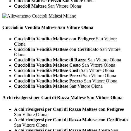
Cuccioli Maltese Prezzo
San Vittore Olona
Cuccioli Maltese
San Vittore Olona
Cuccioli in Vendita
Maltese San Vittore Olona
Cuccioli in Vendita Maltese con Pedigree
San Vittore
Olona
Cuccioli in Vendita Maltese con Certificato
San Vittore
Olona
Cuccioli in Vendita Maltese di Razza
San Vittore Olona
Cuccioli in Vendita Maltese Costo
San Vittore Olona
Cuccioli in Vendita Maltese Costi
San Vittore Olona
Cuccioli in Vendita Maltese Prezzi
San Vittore Olona
Cuccioli in Vendita Maltese Prezzo
San Vittore Olona
Cuccioli in Vendita Maltese
San Vittore Olona
A chi rivolgersi per Cani di Razza
Maltese San Vittore Olona
A chi rivolgersi per Cani di Razza Maltese con Pedigree
San Vittore Olona
A chi rivolgersi per Cani di Razza Maltese con Certificato
San Vittore Olona
A chi rivolgersi per Cani di Razza Maltese Costo
San