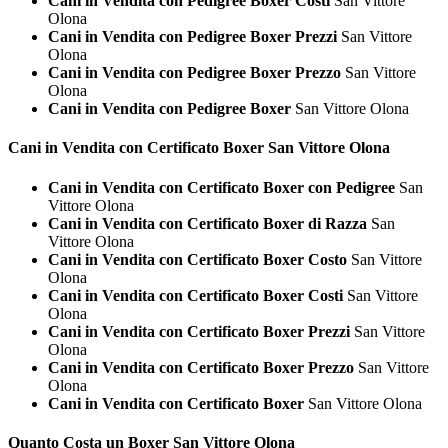
Cani in Vendita con Pedigree Boxer Costi
San Vittore
Olona
Cani in Vendita con Pedigree Boxer Prezzi
San Vittore
Olona
Cani in Vendita con Pedigree Boxer Prezzo
San Vittore
Olona
Cani in Vendita con Pedigree Boxer
San Vittore Olona
Cani in Vendita con Certificato
Boxer San Vittore Olona
Cani in Vendita con Certificato Boxer con Pedigree
San
Vittore Olona
Cani in Vendita con Certificato Boxer di Razza
San
Vittore Olona
Cani in Vendita con Certificato Boxer Costo
San Vittore
Olona
Cani in Vendita con Certificato Boxer Costi
San Vittore
Olona
Cani in Vendita con Certificato Boxer Prezzi
San Vittore
Olona
Cani in Vendita con Certificato Boxer Prezzo
San Vittore
Olona
Cani in Vendita con Certificato Boxer
San Vittore Olona
Quanto Costa un
Boxer San Vittore Olona