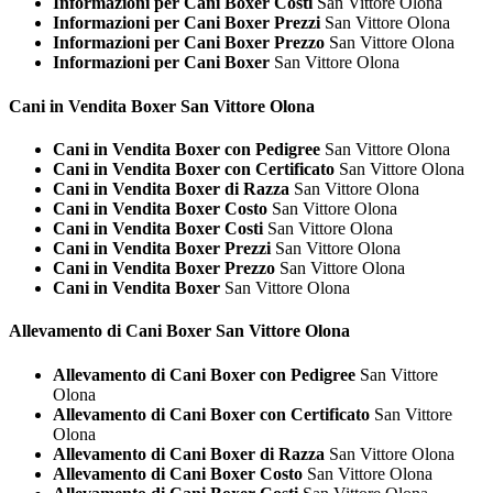
Informazioni per Cani Boxer Costi
San Vittore Olona
Informazioni per Cani Boxer Prezzi
San Vittore Olona
Informazioni per Cani Boxer Prezzo
San Vittore Olona
Informazioni per Cani Boxer
San Vittore Olona
Cani in Vendita
Boxer San Vittore Olona
Cani in Vendita Boxer con Pedigree
San Vittore Olona
Cani in Vendita Boxer con Certificato
San Vittore Olona
Cani in Vendita Boxer di Razza
San Vittore Olona
Cani in Vendita Boxer Costo
San Vittore Olona
Cani in Vendita Boxer Costi
San Vittore Olona
Cani in Vendita Boxer Prezzi
San Vittore Olona
Cani in Vendita Boxer Prezzo
San Vittore Olona
Cani in Vendita Boxer
San Vittore Olona
Allevamento di Cani
Boxer San Vittore Olona
Allevamento di Cani Boxer con Pedigree
San Vittore
Olona
Allevamento di Cani Boxer con Certificato
San Vittore
Olona
Allevamento di Cani Boxer di Razza
San Vittore Olona
Allevamento di Cani Boxer Costo
San Vittore Olona