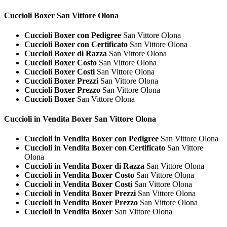
Cuccioli
Boxer San Vittore Olona
Cuccioli Boxer con Pedigree
San Vittore Olona
Cuccioli Boxer con Certificato
San Vittore Olona
Cuccioli Boxer di Razza
San Vittore Olona
Cuccioli Boxer Costo
San Vittore Olona
Cuccioli Boxer Costi
San Vittore Olona
Cuccioli Boxer Prezzi
San Vittore Olona
Cuccioli Boxer Prezzo
San Vittore Olona
Cuccioli Boxer
San Vittore Olona
Cuccioli in Vendita
Boxer San Vittore Olona
Cuccioli in Vendita Boxer con Pedigree
San Vittore Olona
Cuccioli in Vendita Boxer con Certificato
San Vittore
Olona
Cuccioli in Vendita Boxer di Razza
San Vittore Olona
Cuccioli in Vendita Boxer Costo
San Vittore Olona
Cuccioli in Vendita Boxer Costi
San Vittore Olona
Cuccioli in Vendita Boxer Prezzi
San Vittore Olona
Cuccioli in Vendita Boxer Prezzo
San Vittore Olona
Cuccioli in Vendita Boxer
San Vittore Olona