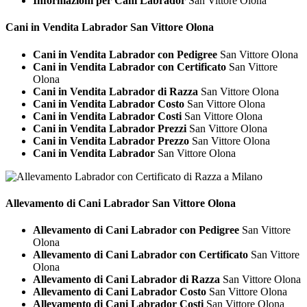
Informazioni per Cani Labrador
San Vittore Olona
Cani in Vendita
Labrador San Vittore Olona
Cani in Vendita Labrador con Pedigree
San Vittore Olona
Cani in Vendita Labrador con Certificato
San Vittore
Olona
Cani in Vendita Labrador di Razza
San Vittore Olona
Cani in Vendita Labrador Costo
San Vittore Olona
Cani in Vendita Labrador Costi
San Vittore Olona
Cani in Vendita Labrador Prezzi
San Vittore Olona
Cani in Vendita Labrador Prezzo
San Vittore Olona
Cani in Vendita Labrador
San Vittore Olona
Allevamento di Cani
Labrador San Vittore Olona
Allevamento di Cani Labrador con Pedigree
San Vittore
Olona
Allevamento di Cani Labrador con Certificato
San Vittore
Olona
Allevamento di Cani Labrador di Razza
San Vittore Olona
Allevamento di Cani Labrador Costo
San Vittore Olona
Allevamento di Cani Labrador Costi
San Vittore Olona