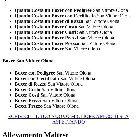
Quanto Costa un Boxer con Pedigree
San Vittore Olona
Quanto Costa un Boxer con Certificato
San Vittore Olona
Quanto Costa un Boxer di Razza
San Vittore Olona
Quanto Costa un Boxer Costo
San Vittore Olona
Quanto Costa un Boxer Costi
San Vittore Olona
Quanto Costa un Boxer Prezzi
San Vittore Olona
Quanto Costa un Boxer Prezzo
San Vittore Olona
Quanto Costa un Boxer
San Vittore Olona
Boxer San Vittore Olona
Boxer con Pedigree
San Vittore Olona
Boxer con Certificato
San Vittore Olona
Boxer di Razza
San Vittore Olona
Boxer Costo
San Vittore Olona
Boxer Costi
San Vittore Olona
Boxer Prezzi
San Vittore Olona
Boxer Prezzo
San Vittore Olona
SCRIVICI – IL TUO NUOVO MIGLIORE AMICO TI STA
ASPETTANDO
Allevamento Maltese