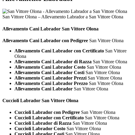
San Vittore Olona – Allevamento Labrador a San Vittore Olona
Allevamento Cani
Labrador San Vittore Olona
Allevamento Cani Labrador con Pedigree
San Vittore Olona
Allevamento Cani Labrador con Certificato
San Vittore
Olona
Allevamento Cani Labrador di Razza
San Vittore Olona
Allevamento Cani Labrador Costo
San Vittore Olona
Allevamento Cani Labrador Costi
San Vittore Olona
Allevamento Cani Labrador Prezzi
San Vittore Olona
Allevamento Cani Labrador Prezzo
San Vittore Olona
Allevamento Cani Labrador
San Vittore Olona
Cuccioli
Labrador San Vittore Olona
Cuccioli Labrador con Pedigree
San Vittore Olona
Cuccioli Labrador con Certificato
San Vittore Olona
Cuccioli Labrador di Razza
San Vittore Olona
Cuccioli Labrador Costo
San Vittore Olona
Cuccioli Labrador Costi
San Vittore Olona