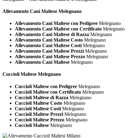
Allevamento Cani
Maltese Melegnano
Allevamento Cani Maltese con Pedigree
Melegnano
Allevamento Cani Maltese con Certificato
Melegnano
Allevamento Cani Maltese di Razza
Melegnano
Allevamento Cani Maltese Costo
Melegnano
Allevamento Cani Maltese Costi
Melegnano
Allevamento Cani Maltese Prezzi
Melegnano
Allevamento Cani Maltese Prezzo
Melegnano
Allevamento Cani Maltese
Melegnano
Cuccioli
Maltese Melegnano
Cuccioli Maltese con Pedigree
Melegnano
Cuccioli Maltese con Certificato
Melegnano
Cuccioli Maltese di Razza
Melegnano
Cuccioli Maltese Costo
Melegnano
Cuccioli Maltese Costi
Melegnano
Cuccioli Maltese Prezzi
Melegnano
Cuccioli Maltese Prezzo
Melegnano
Cuccioli Maltese
Melegnano