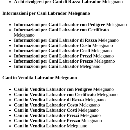
A chi rivolgersi per Cani di Razza Labrador
Melegnano
Informazioni per Cani
Labrador Melegnano
Informazioni per Cani Labrador con Pedigree
Melegnano
Informazioni per Cani Labrador con Certificato
Melegnano
Informazioni per Cani Labrador di Razza
Melegnano
Informazioni per Cani Labrador Costo
Melegnano
Informazioni per Cani Labrador Costi
Melegnano
Informazioni per Cani Labrador Prezzi
Melegnano
Informazioni per Cani Labrador Prezzo
Melegnano
Informazioni per Cani Labrador
Melegnano
Cani in Vendita
Labrador Melegnano
Cani in Vendita Labrador con Pedigree
Melegnano
Cani in Vendita Labrador con Certificato
Melegnano
Cani in Vendita Labrador di Razza
Melegnano
Cani in Vendita Labrador Costo
Melegnano
Cani in Vendita Labrador Costi
Melegnano
Cani in Vendita Labrador Prezzi
Melegnano
Cani in Vendita Labrador Prezzo
Melegnano
Cani in Vendita Labrador
Melegnano