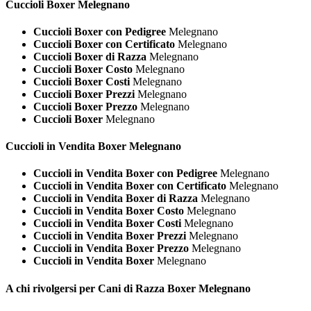
Cuccioli
Boxer Melegnano
Cuccioli Boxer con Pedigree
Melegnano
Cuccioli Boxer con Certificato
Melegnano
Cuccioli Boxer di Razza
Melegnano
Cuccioli Boxer Costo
Melegnano
Cuccioli Boxer Costi
Melegnano
Cuccioli Boxer Prezzi
Melegnano
Cuccioli Boxer Prezzo
Melegnano
Cuccioli Boxer
Melegnano
Cuccioli in Vendita
Boxer Melegnano
Cuccioli in Vendita Boxer con Pedigree
Melegnano
Cuccioli in Vendita Boxer con Certificato
Melegnano
Cuccioli in Vendita Boxer di Razza
Melegnano
Cuccioli in Vendita Boxer Costo
Melegnano
Cuccioli in Vendita Boxer Costi
Melegnano
Cuccioli in Vendita Boxer Prezzi
Melegnano
Cuccioli in Vendita Boxer Prezzo
Melegnano
Cuccioli in Vendita Boxer
Melegnano
A chi rivolgersi per Cani di Razza
Boxer Melegnano