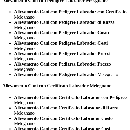
Allevamento Cani con Pedigree
Labrador Melegnano
Allevamento Cani con Pedigree Labrador con Certificato
Melegnano
Allevamento Cani con Pedigree Labrador di Razza
Melegnano
Allevamento Cani con Pedigree Labrador Costo
Melegnano
Allevamento Cani con Pedigree Labrador Costi
Melegnano
Allevamento Cani con Pedigree Labrador Prezzi
Melegnano
Allevamento Cani con Pedigree Labrador Prezzo
Melegnano
Allevamento Cani con Pedigree Labrador
Melegnano
Allevamento Cani con Certificato
Labrador Melegnano
Allevamento Cani con Certificato Labrador con Pedigree
Melegnano
Allevamento Cani con Certificato Labrador di Razza
Melegnano
Allevamento Cani con Certificato Labrador Costo
Melegnano
Allevamento Cani con Certificato Labrador Costi