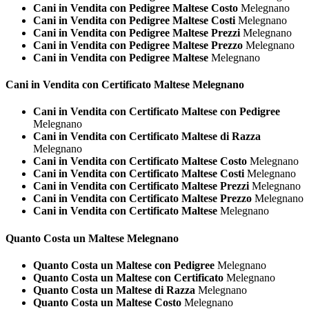
Cani in Vendita con Pedigree Maltese Costo
Melegnano
Cani in Vendita con Pedigree Maltese Costi
Melegnano
Cani in Vendita con Pedigree Maltese Prezzi
Melegnano
Cani in Vendita con Pedigree Maltese Prezzo
Melegnano
Cani in Vendita con Pedigree Maltese
Melegnano
Cani in Vendita con Certificato
Maltese Melegnano
Cani in Vendita con Certificato Maltese con Pedigree
Melegnano
Cani in Vendita con Certificato Maltese di Razza
Melegnano
Cani in Vendita con Certificato Maltese Costo
Melegnano
Cani in Vendita con Certificato Maltese Costi
Melegnano
Cani in Vendita con Certificato Maltese Prezzi
Melegnano
Cani in Vendita con Certificato Maltese Prezzo
Melegnano
Cani in Vendita con Certificato Maltese
Melegnano
Quanto Costa un
Maltese Melegnano
Quanto Costa un Maltese con Pedigree
Melegnano
Quanto Costa un Maltese con Certificato
Melegnano
Quanto Costa un Maltese di Razza
Melegnano
Quanto Costa un Maltese Costo
Melegnano