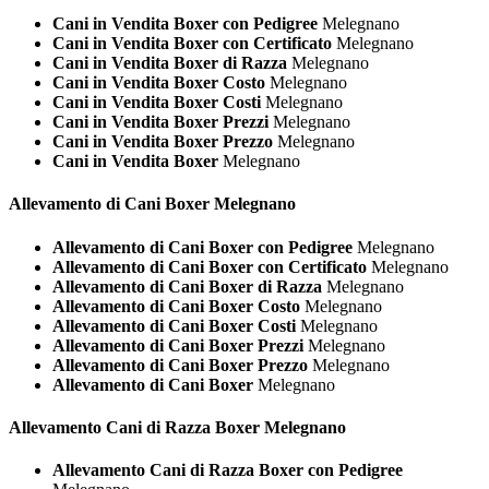
Cani in Vendita Boxer con Pedigree
Melegnano
Cani in Vendita Boxer con Certificato
Melegnano
Cani in Vendita Boxer di Razza
Melegnano
Cani in Vendita Boxer Costo
Melegnano
Cani in Vendita Boxer Costi
Melegnano
Cani in Vendita Boxer Prezzi
Melegnano
Cani in Vendita Boxer Prezzo
Melegnano
Cani in Vendita Boxer
Melegnano
Allevamento di Cani
Boxer Melegnano
Allevamento di Cani Boxer con Pedigree
Melegnano
Allevamento di Cani Boxer con Certificato
Melegnano
Allevamento di Cani Boxer di Razza
Melegnano
Allevamento di Cani Boxer Costo
Melegnano
Allevamento di Cani Boxer Costi
Melegnano
Allevamento di Cani Boxer Prezzi
Melegnano
Allevamento di Cani Boxer Prezzo
Melegnano
Allevamento di Cani Boxer
Melegnano
Allevamento Cani di Razza
Boxer Melegnano
Allevamento Cani di Razza Boxer con Pedigree