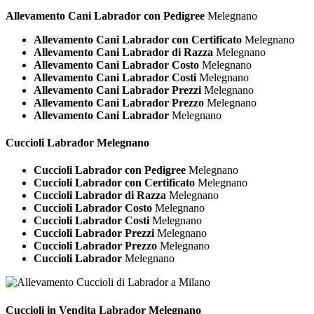
Allevamento Cani Labrador con Pedigree
Melegnano
Allevamento Cani Labrador con Certificato
Melegnano
Allevamento Cani Labrador di Razza
Melegnano
Allevamento Cani Labrador Costo
Melegnano
Allevamento Cani Labrador Costi
Melegnano
Allevamento Cani Labrador Prezzi
Melegnano
Allevamento Cani Labrador Prezzo
Melegnano
Allevamento Cani Labrador
Melegnano
Cuccioli
Labrador Melegnano
Cuccioli Labrador con Pedigree
Melegnano
Cuccioli Labrador con Certificato
Melegnano
Cuccioli Labrador di Razza
Melegnano
Cuccioli Labrador Costo
Melegnano
Cuccioli Labrador Costi
Melegnano
Cuccioli Labrador Prezzi
Melegnano
Cuccioli Labrador Prezzo
Melegnano
Cuccioli Labrador
Melegnano
Cuccioli in Vendita
Labrador Melegnano