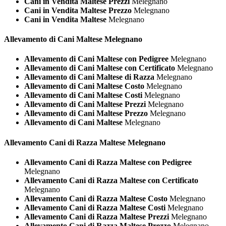
Cani in Vendita Maltese Prezzi
Melegnano
Cani in Vendita Maltese Prezzo
Melegnano
Cani in Vendita Maltese
Melegnano
Allevamento di Cani
Maltese Melegnano
Allevamento di Cani Maltese con Pedigree
Melegnano
Allevamento di Cani Maltese con Certificato
Melegnano
Allevamento di Cani Maltese di Razza
Melegnano
Allevamento di Cani Maltese Costo
Melegnano
Allevamento di Cani Maltese Costi
Melegnano
Allevamento di Cani Maltese Prezzi
Melegnano
Allevamento di Cani Maltese Prezzo
Melegnano
Allevamento di Cani Maltese
Melegnano
Allevamento Cani di Razza
Maltese Melegnano
Allevamento Cani di Razza Maltese con Pedigree
Melegnano
Allevamento Cani di Razza Maltese con Certificato
Melegnano
Allevamento Cani di Razza Maltese Costo
Melegnano
Allevamento Cani di Razza Maltese Costi
Melegnano
Allevamento Cani di Razza Maltese Prezzi
Melegnano
Allevamento Cani di Razza Maltese Prezzo
Melegnano