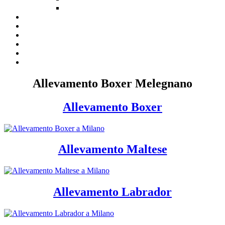
Allevamento Boxer Melegnano
Allevamento Boxer
Allevamento Maltese
Allevamento Labrador