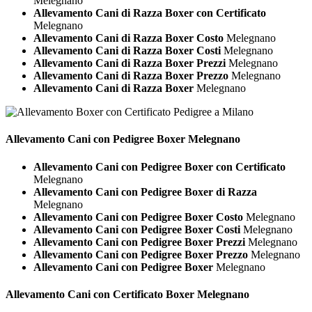
Melegnano
Allevamento Cani di Razza Boxer con Certificato
Melegnano
Allevamento Cani di Razza Boxer Costo
Melegnano
Allevamento Cani di Razza Boxer Costi
Melegnano
Allevamento Cani di Razza Boxer Prezzi
Melegnano
Allevamento Cani di Razza Boxer Prezzo
Melegnano
Allevamento Cani di Razza Boxer
Melegnano
Allevamento Cani con Pedigree
Boxer Melegnano
Allevamento Cani con Pedigree Boxer con Certificato
Melegnano
Allevamento Cani con Pedigree Boxer di Razza
Melegnano
Allevamento Cani con Pedigree Boxer Costo
Melegnano
Allevamento Cani con Pedigree Boxer Costi
Melegnano
Allevamento Cani con Pedigree Boxer Prezzi
Melegnano
Allevamento Cani con Pedigree Boxer Prezzo
Melegnano
Allevamento Cani con Pedigree Boxer
Melegnano
Allevamento Cani con Certificato
Boxer Melegnano