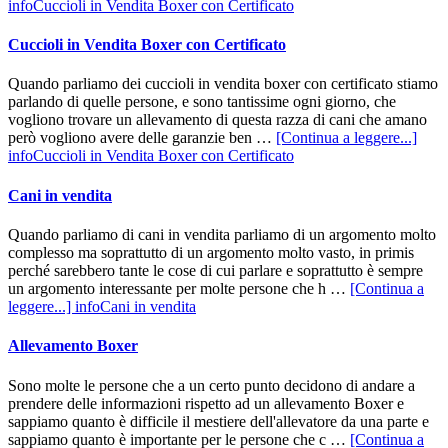
infoCuccioli in Vendita Boxer con Certificato
Cuccioli in Vendita Boxer con Certificato
Quando parliamo dei cuccioli in vendita boxer con certificato stiamo
parlando di quelle persone, e sono tantissime ogni giorno, che
vogliono trovare un allevamento di questa razza di cani che amano
però vogliono avere delle garanzie ben …
[Continua a leggere...]
infoCuccioli in Vendita Boxer con Certificato
Cani in vendita
Quando parliamo di cani in vendita parliamo di un argomento molto
complesso ma soprattutto di un argomento molto vasto, in primis
perché sarebbero tante le cose di cui parlare e soprattutto è sempre
un argomento interessante per molte persone che h …
[Continua a
leggere...]
infoCani in vendita
Allevamento Boxer
Sono molte le persone che a un certo punto decidono di andare a
prendere delle informazioni rispetto ad un allevamento Boxer e
sappiamo quanto è difficile il mestiere dell'allevatore da una parte e
sappiamo quanto è importante per le persone che c …
[Continua a