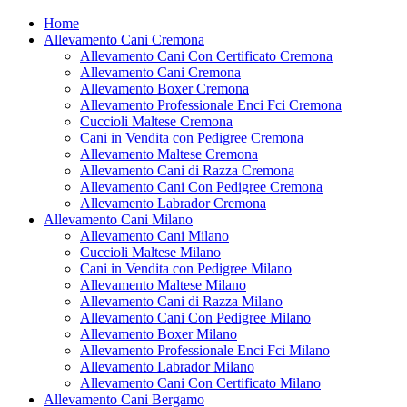
Home
Allevamento Cani Cremona
Allevamento Cani Con Certificato Cremona
Allevamento Cani Cremona
Allevamento Boxer Cremona
Allevamento Professionale Enci Fci Cremona
Cuccioli Maltese Cremona
Cani in Vendita con Pedigree Cremona
Allevamento Maltese Cremona
Allevamento Cani di Razza Cremona
Allevamento Cani Con Pedigree Cremona
Allevamento Labrador Cremona
Allevamento Cani Milano
Allevamento Cani Milano
Cuccioli Maltese Milano
Cani in Vendita con Pedigree Milano
Allevamento Maltese Milano
Allevamento Cani di Razza Milano
Allevamento Cani Con Pedigree Milano
Allevamento Boxer Milano
Allevamento Professionale Enci Fci Milano
Allevamento Labrador Milano
Allevamento Cani Con Certificato Milano
Allevamento Cani Bergamo