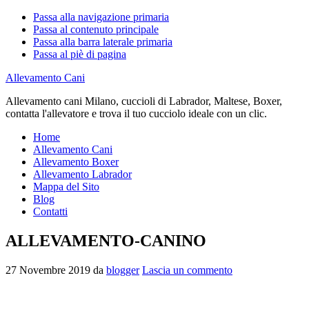
Passa alla navigazione primaria
Passa al contenuto principale
Passa alla barra laterale primaria
Passa al piè di pagina
Allevamento Cani
Allevamento cani Milano, cuccioli di Labrador, Maltese, Boxer,
contatta l'allevatore e trova il tuo cucciolo ideale con un clic.
Home
Allevamento Cani
Allevamento Boxer
Allevamento Labrador
Mappa del Sito
Blog
Contatti
ALLEVAMENTO-CANINO
27 Novembre 2019
da
blogger
Lascia un commento