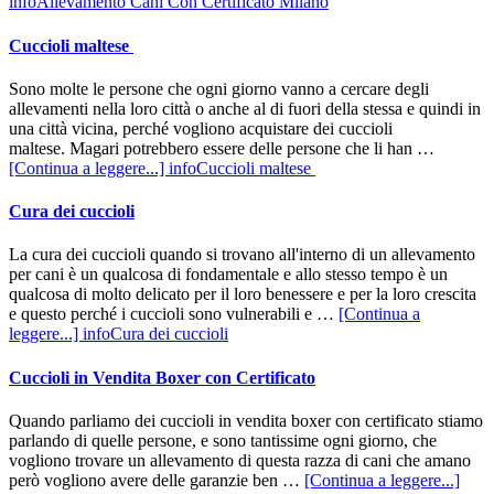
infoAllevamento Cani Con Certificato Milano
Cuccioli maltese
Sono molte le persone che ogni giorno vanno a cercare degli
allevamenti nella loro città o anche al di fuori della stessa e quindi in
una città vicina, perché vogliono acquistare dei cuccioli
maltese. Magari potrebbero essere delle persone che li han …
[Continua a leggere...]
infoCuccioli maltese
Cura dei cuccioli
La cura dei cuccioli quando si trovano all'interno di un allevamento
per cani è un qualcosa di fondamentale e allo stesso tempo è un
qualcosa di molto delicato per il loro benessere e per la loro crescita
e questo perché i cuccioli sono vulnerabili e …
[Continua a
leggere...]
infoCura dei cuccioli
Cuccioli in Vendita Boxer con Certificato
Quando parliamo dei cuccioli in vendita boxer con certificato stiamo
parlando di quelle persone, e sono tantissime ogni giorno, che
vogliono trovare un allevamento di questa razza di cani che amano
però vogliono avere delle garanzie ben …
[Continua a leggere...]