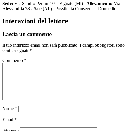
Sede:
Via Sandro Pertini 4/7 - Vignate (MI) |
Allevamento:
Via
Alessandria 78 - Sale (AL) | Possibilità Consegna a Domicilio
Interazioni del lettore
Lascia un commento
Il tuo indirizzo email non sarà pubblicato.
I campi obbligatori sono
contrassegnati
*
Commento
*
Nome
*
Email
*
Sito web