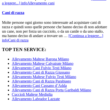
a leggere...]
infoAllevamento cani
Cani di razza
Molte persone ogni giorno sono interessate ad acquistare cani di
razza e quindi sono quelle persone che hanno deciso di non adottare
un cane, non per forza un cucciolo, o da un canile o da uno stallo,
ma hanno deciso di andare a trovare un …
[Continua a leggere...]
infoCani di razza
TOP TEN SERVICE:
Allevamento Maltese Barona Milano
Allevamento Maltese Calvairate Milano
Allevamento Cani Fulvio Testi Milano
Allevamento Cani di Razza Giussano
Allevamento Maltese Fulvio Testi Milano
Allevamento Cani di Razza Parabiago
Allevamento Cani Cassano d’Adda
Allevamento Cani di Razza Porta Garibaldi Milano
Cuccioli Maltese Mediglia
Allevamento Labrador Lazzate