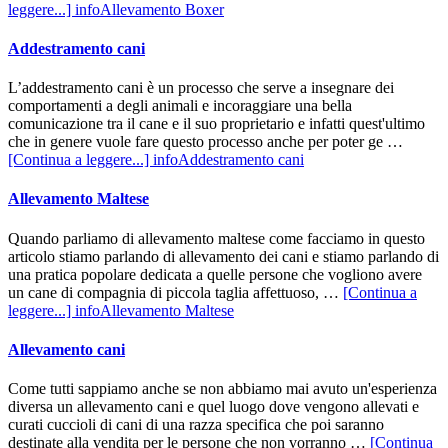
leggere...]
infoAllevamento Boxer
Addestramento cani
L’addestramento cani è un processo che serve a insegnare dei
comportamenti a degli animali e incoraggiare una bella
comunicazione tra il cane e il suo proprietario e infatti quest'ultimo
che in genere vuole fare questo processo anche per poter ge …
[Continua a leggere...]
infoAddestramento cani
Allevamento Maltese
Quando parliamo di allevamento maltese come facciamo in questo
articolo stiamo parlando di allevamento dei cani e stiamo parlando di
una pratica popolare dedicata a quelle persone che vogliono avere
un cane di compagnia di piccola taglia affettuoso, …
[Continua a
leggere...]
infoAllevamento Maltese
Allevamento cani
Come tutti sappiamo anche se non abbiamo mai avuto un'esperienza
diversa un allevamento cani e quel luogo dove vengono allevati e
curati cuccioli di cani di una razza specifica che poi saranno
destinate alla vendita per le persone che non vorranno …
[Continua